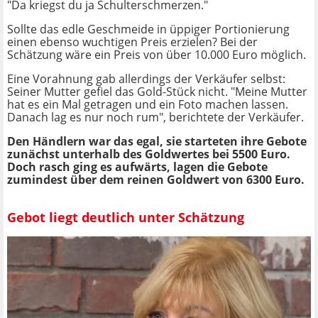
"Da kriegst du ja Schulterschmerzen."
Sollte das edle Geschmeide in üppiger Portionierung
einen ebenso wuchtigen Preis erzielen? Bei der
Schätzung wäre ein Preis von über 10.000 Euro möglich.
Eine Vorahnung gab allerdings der Verkäufer selbst:
Seiner Mutter gefiel das Gold-Stück nicht. "Meine Mutter
hat es ein Mal getragen und ein Foto machen lassen.
Danach lag es nur noch rum", berichtete der Verkäufer.
Den Händlern war das egal, sie starteten ihre Gebote
zunächst unterhalb des Goldwertes bei 5500 Euro.
Doch rasch ging es aufwärts, lagen die Gebote
zumindest über dem reinen Goldwert von 6300 Euro.
Gebot liegt deutlich unter Schätzung