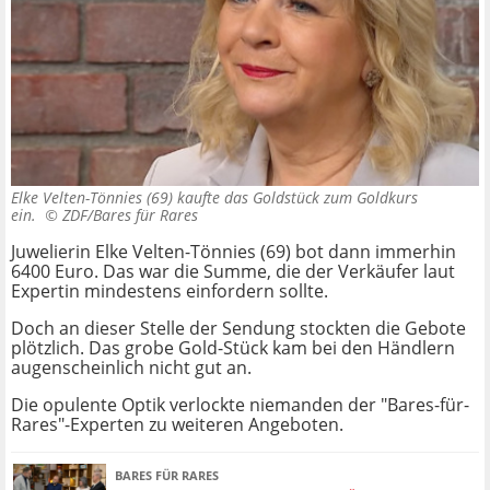
Elke Velten-Tönnies (69) kaufte das Goldstück zum Goldkurs
ein. ©
ZDF/Bares für Rares
Juwelierin Elke Velten-Tönnies (69) bot dann immerhin
6400 Euro. Das war die Summe, die der Verkäufer laut
Expertin mindestens einfordern sollte.
Doch an dieser Stelle der Sendung stockten die Gebote
plötzlich. Das grobe Gold-Stück kam bei den Händlern
augenscheinlich nicht gut an.
Die opulente Optik verlockte niemanden der "Bares-für-
Rares"-Experten zu weiteren Angeboten.
BARES FÜR RARES