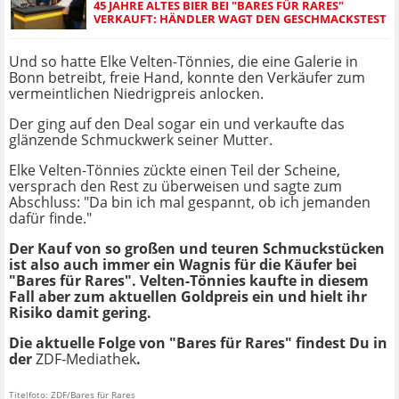
45 JAHRE ALTES BIER BEI "BARES FÜR RARES"
VERKAUFT: HÄNDLER WAGT DEN GESCHMACKSTEST
Und so hatte Elke Velten-Tönnies, die eine Galerie in
Bonn betreibt, freie Hand, konnte den Verkäufer zum
vermeintlichen Niedrigpreis anlocken.
Der ging auf den Deal sogar ein und verkaufte das
glänzende Schmuckwerk seiner Mutter.
Elke Velten-Tönnies zückte einen Teil der Scheine,
versprach den Rest zu überweisen und sagte zum
Abschluss: "Da bin ich mal gespannt, ob ich jemanden
dafür finde."
Der Kauf von so großen und teuren Schmuckstücken
ist also auch immer ein Wagnis für die Käufer bei
"Bares für Rares". Velten-Tönnies kaufte in diesem
Fall aber zum aktuellen Goldpreis ein und hielt ihr
Risiko damit gering.
Die aktuelle Folge von "Bares für Rares" findest Du in
der
ZDF-Mediathek
.
Titelfoto: ZDF/Bares für Rares