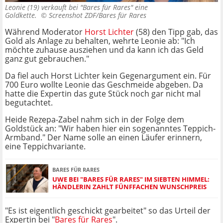
Leonie (19) verkauft bei "Bares für Rares" eine
Goldkette. ©
Screenshot ZDF/Bares für Rares
Während Moderator
Horst Lichter
(58) den Tipp gab, das
Gold als Anlage zu behalten, wehrte Leonie ab: "Ich
möchte zuhause ausziehen und da kann ich das Geld
ganz gut gebrauchen."
Da fiel auch Horst Lichter kein Gegenargument ein. Für
700 Euro wollte Leonie das Geschmeide abgeben. Da
hatte die Expertin das gute Stück noch gar nicht mal
begutachtet.
Heide Rezepa-Zabel nahm sich in der Folge dem
Goldstück an: "Wir haben hier ein sogenanntes Teppich-
Armband." Der Name solle an einen Läufer erinnern,
eine Teppichvariante.
BARES FÜR RARES
UWE BEI "BARES FÜR RARES" IM SIEBTEN HIMMEL:
HÄNDLERIN ZAHLT FÜNFFACHEN WUNSCHPREIS
"Es ist eigentlich geschickt gearbeitet" so das Urteil der
Expertin bei "
Bares für Rares
".