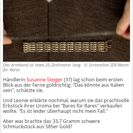
Das Armband ist etwa 20 Zentimeter lang. ©
Screenshot ZDF/Bares
für Rares
Händlerin
Susanne Steiger
(37) lag schon beim ersten
Blick aus der Ferne goldrichtig: "Das könnte aus Italien
sein", schätzte sie.
Und Leonie erklärte nochmal, warum sie das prachtvolle
Erbstück ihrer Uroma bei "Bares für Rares" verkaufen
wollte. "Es ist leider überhaupt nicht mein Fall."
Aber was brachte das 33,7 Gramm schwere
Schmuckstück aus 585er Gold?