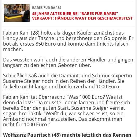
BARES FÜR RARES
45 JAHRE ALTES BIER BEI "BARES FÜR RARES"
VERKAUFT: HÄNDLER WAGT DEN GESCHMACKSTEST
Fabian Kahl (28) holte als kluger Käufer zunächst das
Handy aus der Tasche und berechnete den Goldpreis. Er
bot als erstes 850 Euro und konnte damit nichts falsch
machen.
Das wussten wohl auch die anderen Händler und gingen
langsam zu den echten Geboten über.
Schließlich saß auch die Diamant- und Schmuckexpertin
Susanne Steiger noch in den Reihen der Händler. Sie
fackelte nicht lange und bot kurzerhand 1000 Euro.
Fabian Kahl tat überrascht: "Was 1000 Euro? Was ist
denn da los!?" Da musste Leonie lachen und freute sich
bereits über den guten Start. Susanne Steiger verriet
sogar ihre Taktik: "Weißt du, wie schwer es ist, so ein
Armband nochmal herzustellen. Das bekommt man
nicht für 1000 Euro."
Wolfgang Pauritsch (48) machte letztlich das Rennen