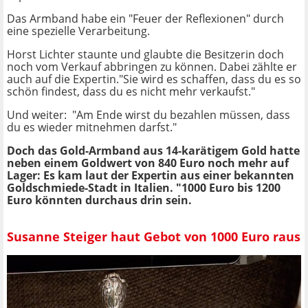
Das Armband habe ein "Feuer der Reflexionen" durch
eine spezielle Verarbeitung.
Horst Lichter staunte und glaubte die Besitzerin doch
noch vom Verkauf abbringen zu können. Dabei zählte er
auch auf die Expertin."Sie wird es schaffen, dass du es so
schön findest, dass du es nicht mehr verkaufst."
Und weiter: "Am Ende wirst du bezahlen müssen, dass
du es wieder mitnehmen darfst."
Doch das Gold-Armband aus 14-karätigem Gold hatte
neben einem Goldwert von 840 Euro noch mehr auf
Lager: Es kam laut der Expertin aus einer bekannten
Goldschmiede-Stadt in Italien. "1000 Euro bis 1200
Euro könnten durchaus drin sein.
Susanne Steiger haut Gebot von 1000 Euro raus