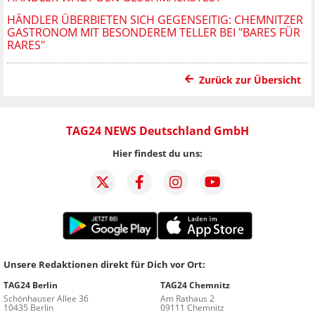
HÄNDLER ÜBERBIETEN SICH GEGENSEITIG: CHEMNITZER
GASTRONOM MIT BESONDEREM TELLER BEI "BARES FÜR
RARES"
Zurück zur Übersicht
TAG24 NEWS Deutschland GmbH
Hier findest du uns:
Unsere Redaktionen direkt für Dich vor Ort:
TAG24 Berlin
TAG24 Chemnitz
Schönhauser Allee 36
Am Rathaus 2
10435 Berlin
09111 Chemnitz