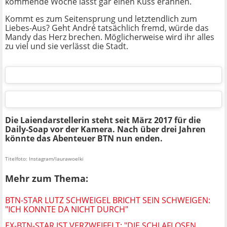
kommende Woche lässt gar einen Kuss erahnen.
Kommt es zum Seitensprung und letztendlich zum
Liebes-Aus? Geht André tatsächlich fremd, würde das
Mandy das Herz brechen. Möglicherweise wird ihr alles
zu viel und sie verlässt die Stadt.
Die Laiendarstellerin steht seit März 2017 für die
Daily-Soap vor der Kamera. Nach über drei Jahren
könnte das Abenteuer BTN nun enden.
Titelfoto: Instagram/laurawoelki
Mehr zum Thema:
BTN-STAR LUTZ SCHWEIGEL BRICHT SEIN SCHWEIGEN:
"ICH KONNTE DA NICHT DURCH"
EX-BTN-STAR IST VERZWEIFELT: "DIE SCHLAFLOSEN