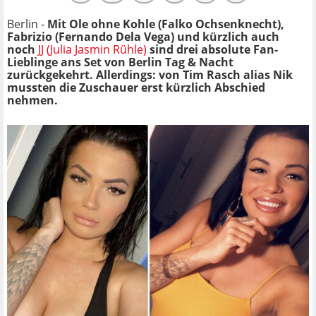
Berlin -
Mit Ole ohne Kohle (Falko Ochsenknecht),
Fabrizio (Fernando Dela Vega) und kürzlich auch
noch
JJ (Julia Jasmin Rühle)
sind drei absolute Fan-
Lieblinge ans Set von Berlin Tag & Nacht
zurückgekehrt. Allerdings: von Tim Rasch alias Nik
mussten die Zuschauer erst kürzlich Abschied
nehmen.