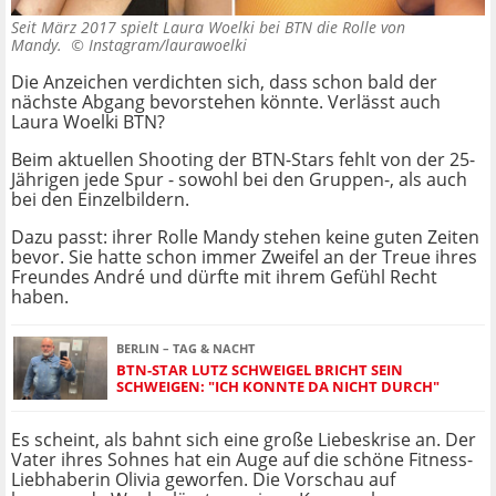
Seit März 2017 spielt Laura Woelki bei BTN die Rolle von
Mandy. ©
Instagram/laurawoelki
Die Anzeichen verdichten sich, dass schon bald der
nächste Abgang bevorstehen könnte. Verlässt auch
Laura Woelki BTN?
Beim aktuellen Shooting der BTN-Stars fehlt von der 25-
Jährigen jede Spur - sowohl bei den Gruppen-, als auch
bei den Einzelbildern.
Dazu passt: ihrer Rolle Mandy stehen keine guten Zeiten
bevor. Sie hatte schon immer Zweifel an der Treue ihres
Freundes André und dürfte mit ihrem Gefühl Recht
haben.
BERLIN – TAG & NACHT
BTN-STAR LUTZ SCHWEIGEL BRICHT SEIN
SCHWEIGEN: "ICH KONNTE DA NICHT DURCH"
Es scheint, als bahnt sich eine große Liebeskrise an. Der
Vater ihres Sohnes hat ein Auge auf die schöne Fitness-
Liebhaberin Olivia geworfen. Die Vorschau auf