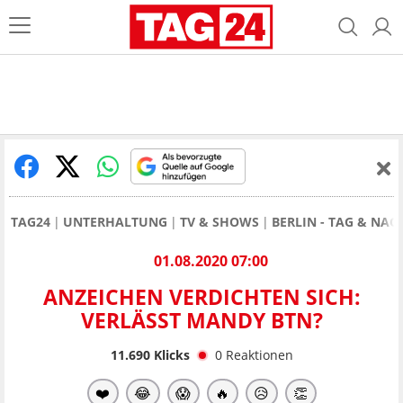
TAG24
UNTERHALTUNG
TV & SHOWS
BERLIN - TAG & NAC
01.08.2020 07:00
ANZEICHEN VERDICHTEN SICH:
VERLÄSST MANDY BTN?
11.690
Klicks
0
Reaktionen
❤️
😂
😱
🔥
😥
👏