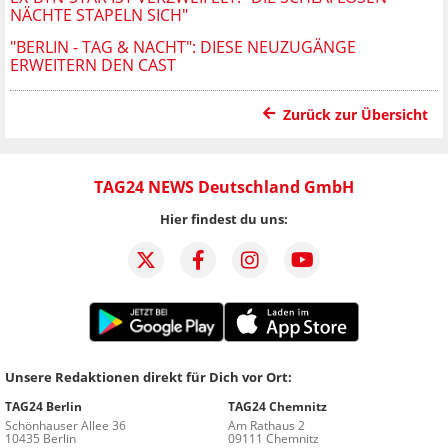
NÄCHTE STAPELN SICH"
"BERLIN - TAG & NACHT": DIESE NEUZUGÄNGE
ERWEITERN DEN CAST
Zurück zur Übersicht
TAG24 NEWS Deutschland GmbH
Hier findest du uns:
Unsere Redaktionen direkt für Dich vor Ort:
TAG24 Berlin
TAG24 Chemnitz
Schönhauser Allee 36
Am Rathaus 2
10435 Berlin
09111 Chemnitz