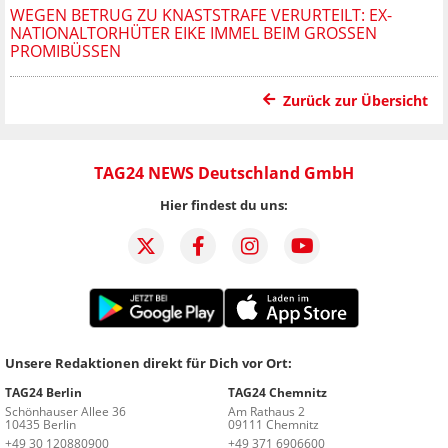
WEGEN BETRUG ZU KNASTSTRAFE VERURTEILT: EX-
NATIONALTORHÜTER EIKE IMMEL BEIM GROSSEN P
ROMIBÜSSEN
Zurück zur Übersicht
TAG24 NEWS Deutschland GmbH
Hier findest du uns:
Unsere Redaktionen direkt für Dich vor Ort:
TAG24 Berlin
TAG24 Chemnitz
Schönhauser Allee 36
Am Rathaus 2
10435 Berlin
09111 Chemnitz
+49 30 120880900
+49 371 6906600