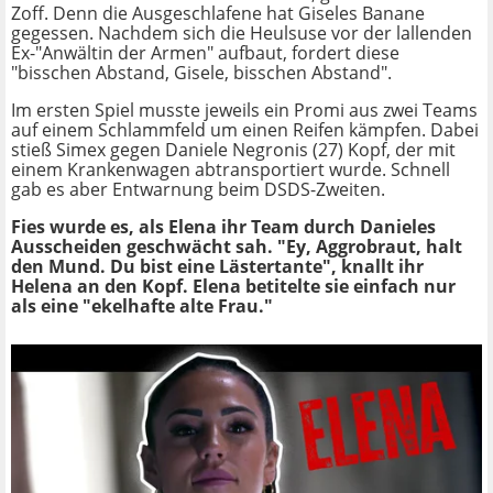
Zoff. Denn die Ausgeschlafene hat Giseles Banane
gegessen. Nachdem sich die Heulsuse vor der lallenden
Ex-"Anwältin der Armen" aufbaut, fordert diese
"bisschen Abstand, Gisele, bisschen Abstand".
Im ersten Spiel musste jeweils ein Promi aus zwei Teams
auf einem Schlammfeld um einen Reifen kämpfen. Dabei
stieß Simex gegen Daniele Negronis (27) Kopf, der mit
einem Krankenwagen abtransportiert wurde. Schnell
gab es aber Entwarnung beim DSDS-Zweiten.
Fies wurde es, als Elena ihr Team durch Danieles
Ausscheiden geschwächt sah. "Ey, Aggrobraut, halt
den Mund. Du bist eine Lästertante", knallt ihr
Helena an den Kopf. Elena betitelte sie einfach nur
als eine "ekelhafte alte Frau."