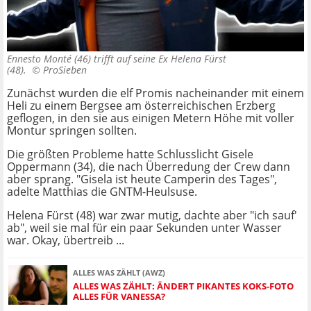
Ennesto Monté (46) trifft auf seine Ex Helena Fürst
(48). ©
ProSieben
Zunächst wurden die elf Promis nacheinander mit einem
Heli zu einem Bergsee am österreichischen Erzberg
geflogen, in den sie aus einigen Metern Höhe mit voller
Montur springen sollten.
Die größten Probleme hatte Schlusslicht Gisele
Oppermann (34), die nach Überredung der Crew dann
aber sprang. "Gisela ist heute Camperin des Tages",
adelte Matthias die GNTM-Heulsuse.
Helena Fürst (48) war zwar mutig, dachte aber "ich sauf'
ab", weil sie mal für ein paar Sekunden unter Wasser
war. Okay, übertreib ...
ALLES WAS ZÄHLT (AWZ)
ALLES WAS ZÄHLT: ÄNDERT PIKANTES KOKS-FOTO
ALLES FÜR VANESSA?