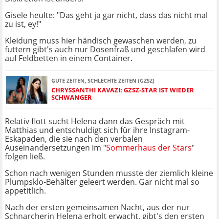
Gisele heulte: "Das geht ja gar nicht, dass das nicht mal
zu ist, ey!"
Kleidung muss hier händisch gewaschen werden, zu
futtern gibt's auch nur Dosenfraß und geschlafen wird
auf Feldbetten in einem Container.
GUTE ZEITEN, SCHLECHTE ZEITEN (GZSZ)
CHRYSSANTHI KAVAZI: GZSZ-STAR IST WIEDER
SCHWANGER
Relativ flott sucht Helena dann das Gespräch mit
Matthias und entschuldigt sich für ihre Instagram-
Eskapaden, die sie nach den verbalen
Auseinandersetzungen im "
Sommerhaus der Stars
"
folgen ließ.
Schon nach wenigen Stunden musste der ziemlich kleine
Plumpsklo-Behälter geleert werden. Gar nicht mal so
appetitlich.
Nach der ersten gemeinsamen Nacht, aus der nur
Schnarcherin Helena erholt erwacht, gibt's den ersten