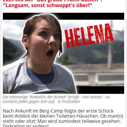
"Langsam, sonst schwappt's über!"
Die ehemalige "Anwältin der Armen" bringt - mal wieder - so
ziemlich jeden gegen sich auf. ©
ProSieben
Nach Ankunft im Berg-Camp folgte der erste Schock
beim Anblick der kleinen Toiletten-Häuschen. Ob man(n)
steht oder sitzt: Man wird zumindest teilweise gesehen.
Diskretion ist anders!