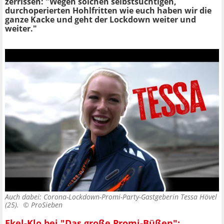
zerrissen: "Wegen solchen selbstsüchtigen,
durchoperierten Hohlfritten wie euch haben wir die
ganze Kacke und geht der Lockdown weiter und
weiter."
Auch dabei: Corona-Lockdown-Promi-Party-Gastgeberin Tessa Hövel
(25). ©
ProSieben
Ekel-Klo bei "Das große Promi-Büßen":