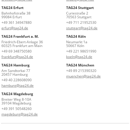
TAG24 Erfurt
TAG24 Stuttgart
Bahnhofstraße 38
Curiestraße 2
99084 Erfurt
70563 Stuttgart
+49 361 34947880
+49 711 21952530
erfurt@tag24.de
stuttgart@tag24.de
TAG24 Frankfurt a. M.
TAG24 Köln
Friedrich-Ebert-Anlage 36
Neumarkt 1a
60325 Frankfurt am Main
50667 Köln
+49 69 348750580
+49 221 98651990
frankfurt@tag24.de
koeln@tag24.de
TAG24 Hamburg
TAG24 München
Am Sandtorkai 77
+49 89 215390320
20457 Hamburg
muenchen@tag24.de
+49 40 228608090
hamburg@tag24.de
TAG24 Magdeburg
Breiter Weg 8-10A
39104 Magdeburg
+49 391 50548260
magdeburg@tag24.de