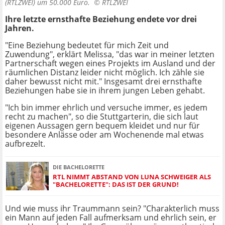
(RTLZWEI) um 50.000 Euro. ©
RTLZWEI
Ihre letzte ernsthafte Beziehung endete vor drei
Jahren.
"Eine Beziehung bedeutet für mich Zeit und
Zuwendung", erklärt Melissa, "das war in meiner letzten
Partnerschaft wegen eines Projekts im Ausland und der
räumlichen Distanz leider nicht möglich. Ich zähle sie
daher bewusst nicht mit." Insgesamt drei ernsthafte
Beziehungen habe sie in ihrem jungen Leben gehabt.
"Ich bin immer ehrlich und versuche immer, es jedem
recht zu machen", so die Stuttgarterin, die sich laut
eigenen Aussagen gern bequem kleidet und nur für
besondere Anlässe oder am Wochenende mal etwas
aufbrezelt.
DIE BACHELORETTE
RTL NIMMT ABSTAND VON LUNA SCHWEIGER ALS
"BACHELORETTE": DAS IST DER GRUND!
Und wie muss ihr Traummann sein? "Charakterlich muss
ein Mann auf jeden Fall aufmerksam und ehrlich sein, er