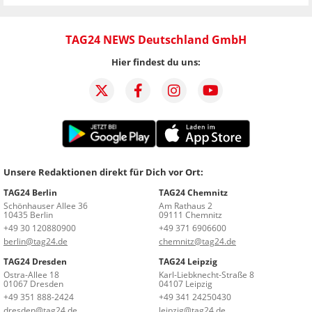
TAG24 NEWS Deutschland GmbH
Hier findest du uns:
Unsere Redaktionen direkt für Dich vor Ort:
TAG24 Berlin
TAG24 Chemnitz
Schönhauser Allee 36
Am Rathaus 2
10435 Berlin
09111 Chemnitz
+49 30 120880900
+49 371 6906600
berlin@tag24.de
chemnitz@tag24.de
TAG24 Dresden
TAG24 Leipzig
Ostra-Allee 18
Karl-Liebknecht-Straße 8
01067 Dresden
04107 Leipzig
+49 351 888-2424
+49 341 24250430
dresden@tag24.de
leipzig@tag24.de