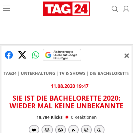
TAG24
UNTERHALTUNG
TV & SHOWS
DIE BACHELORETTE
11.08.2020 19:47
SIE IST DIE BACHELORETTE 2020:
WIEDER MAL KEINE UNBEKANNTE
18.784
Klicks
0
Reaktionen
❤️
😂
😱
🔥
😥
👏