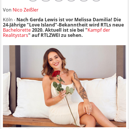
Von
Nico Zeißler
Köln -
Nach Gerda Lewis ist vor Melissa Damilia! Die
24-Jährige "Love Island"-Bekanntheit wird RTLs neue
Bachelorette
2020. Aktuell ist sie bei "
Kampf der
Realitystars
" auf RTLZWEI zu sehen.