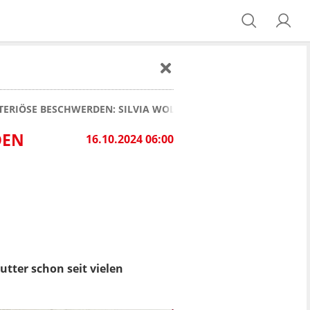
ERIÖSE BESCHWERDEN: SILVIA WOLLNY LÄSST FANS UND FAMIL
DEN
16.10.2024 06:00
Mutter schon seit vielen