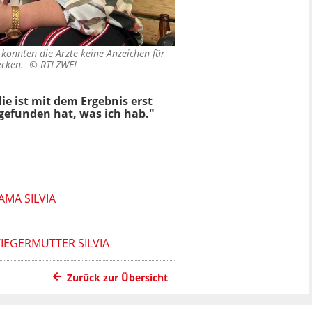
g konnten die Ärzte keine Anzeichen für
decken. ©
RTLZWEI
ie ist mit dem Ergebnis erst
gefunden hat, was ich hab."
MA SILVIA
IEGERMUTTER SILVIA
Zurück zur Übersicht