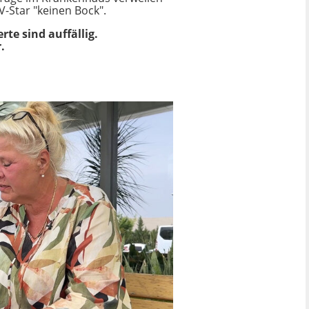
-Star "keinen Bock".
rte sind auffällig.
.