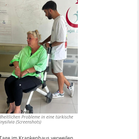
dheitlichen Probleme in eine türkische
ysilvia (Screenshots)
 Tage im Krankenhaus verweilen