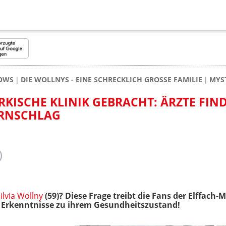
HOWS
DIE WOLLNYS - EINE SCHRECKLICH GROSSE FAMILIE
MYST
RKISCHE KLINIK GEBRACHT: ÄRZTE FIN
IRNSCHLAG
ilvia Wollny
(59)? Diese Frage treibt die Fans der Elffach-
e Erkenntnisse zu ihrem Gesundheitszustand!