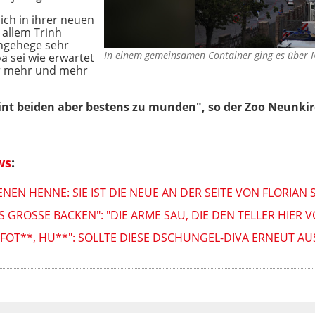
ich in ihrer neuen
 allem Trinh
ngehege sehr
In einem gemeinsamen Container ging es über 
a sei wie erwartet
r mehr und mehr
int beiden aber bestens zu munden", so der Zoo Neunki
ws
:
EN HENNE: SIE IST DIE NEUE AN DER SEITE VON FLORIAN 
AS GROSSE BACKEN": "DIE ARME SAU, DIE DEN TELLER HIER
, FOT**, HU**": SOLLTE DIESE DSCHUNGEL-DIVA ERNEUT 