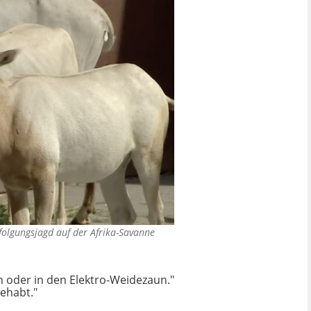
rfolgungsjagd auf der Afrika-Savanne
in oder in den Elektro-Weidezaun."
gehabt."