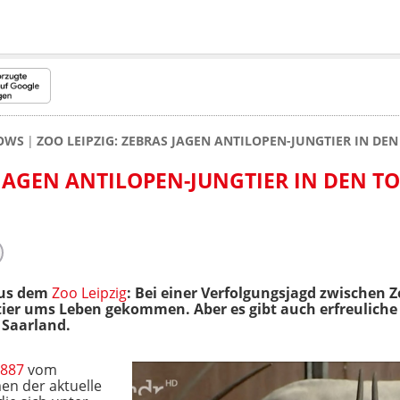
HOWS
ZOO LEIPZIG: ZEBRAS JAGEN ANTILOPEN-JUNGTIER IN DEN
 JAGEN ANTILOPEN-JUNGTIER IN DEN T
aus dem
Zoo Leipzig
: Bei einer Verfolgungsjagd zwischen 
ngtier ums Leben gekommen. Aber es gibt auch erfreulic
 Saarland.
 887
vom
en der aktuelle