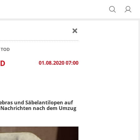
 TOD
OD
01.08.2020 07:00
Zebras und Säbelantilopen auf
he Nachrichten nach dem Umzug