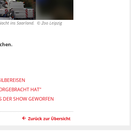
Nacht ins Saarland. ©
Zoo Leipzig
rchen.
SILBEREISEN
 VORGEBRACHT HAT"
AUS DER SHOW GEWORFEN
Zurück zur Übersicht