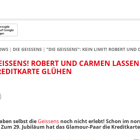
HOWS
DIE GEISSENS
"DIE GEISSENS": KEIN LIMIT! ROBERT UN
 GEISSENS! ROBERT UND CARMEN LASSE
REDITKARTE GLÜHEN
aben selbst die
Geissens
noch nicht erlebt! Schon im no
. Zum 29. Jubiläum hat das Glamour-Paar die Kreditkarte