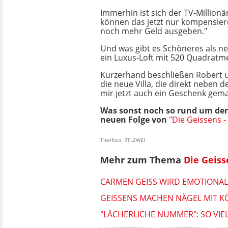
Immerhin ist sich der TV-Millionär
können das jetzt nur kompensier
noch mehr Geld ausgeben."
Und was gibt es Schöneres als ne
ein Luxus-Loft mit 520 Quadratmet
Kurzerhand beschließen Robert u
die neue Villa, die direkt neben 
mir jetzt auch ein Geschenk gema
Was sonst noch so rund um den 
neuen Folge von
"Die Geissens -
Titelfoto: RTLZWEI
Mehr zum Thema
Die Geiss
CARMEN GEISS WIRD EMOTIONAL
GEISSENS MACHEN NÄGEL MIT KÖ
"LÄCHERLICHE NUMMER": SO VIE