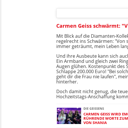
Carmen Geiss schwärmt: "V
Mit Blick auf die Diamanten-Kollek
regelrecht ins Schwärmen: "Von 
immer geträumt, mein Leben lang
Und ihre Ausbeute kann sich auc
Ein Armband und gleich zwei Ring
Augen glühen. Kostenpunkt des 
Schlappe 200.000 Euro! "Bei sol
geht dir die Frau nie laufen", mei
hinterher.
Doch damit nicht genug, die teue
Hochzeitstags-Anschaffung komm
DIE GEISSENS
CARMEN GEISS WIRD EM
RÜHRENDE WORTE ZUM 
VON SHANIA