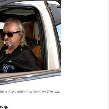
ert Geiss (60) einen Spontan-Trip zum
ndig.