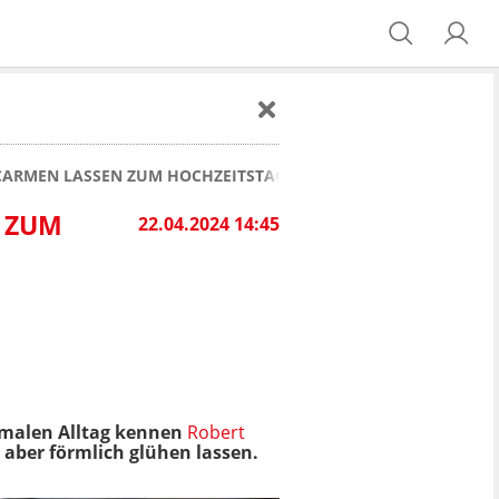
D CARMEN LASSEN ZUM HOCHZEITSTAG DIE KREDITKARTE GLÜHEN
N ZUM
22.04.2024 14:45
rmalen Alltag kennen
Robert
 aber förmlich glühen lassen.