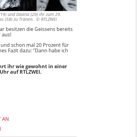
(19) und Davina (20) ihr zum 29.
iss (58) zu Tränen. ©
RTLZWEI
r besitzen die Geissens bereits
 aus!
 und schon mal 20 Prozent für
nes Fazit dazu: "Dann habe ich
rt ihr wie gewohnt in einer
Uhr auf RTLZWEI.
T AN
N