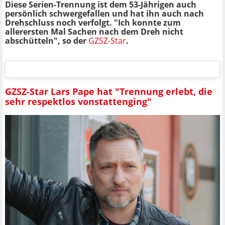
Diese Serien-Trennung ist dem 53-Jährigen auch
persönlich schwergefallen und hat ihn auch nach
Drehschluss noch verfolgt. "Ich konnte zum
allerersten Mal Sachen nach dem Dreh nicht
abschütteln", so der
GZSZ-Star
.
GZSZ-Star Lars Pape hat "Trennung erlebt, die
sehr respektlos vonstattenging"