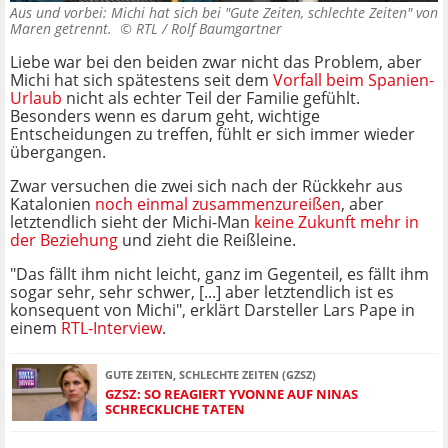
Aus und vorbei: Michi hat sich bei "Gute Zeiten, schlechte Zeiten" von
Maren getrennt. ©
RTL / Rolf Baumgartner
Liebe war bei den beiden zwar nicht das Problem, aber
Michi hat sich spätestens seit dem
Vorfall beim Spanien-
Urlaub
nicht als echter Teil der Familie gefühlt.
Besonders wenn es darum geht, wichtige
Entscheidungen zu treffen, fühlt er sich immer wieder
übergangen.
Zwar versuchen die zwei sich nach der Rückkehr aus
Katalonien
noch einmal zusammenzureißen
, aber
letztendlich sieht der Michi-Man
keine Zukunft mehr in
der Beziehung
und zieht die Reißleine.
"Das fällt ihm nicht leicht, ganz im Gegenteil, es fällt ihm
sogar sehr, sehr schwer, [...] aber letztendlich ist es
konsequent von Michi", erklärt Darsteller Lars Pape in
einem
RTL-Interview
.
GUTE ZEITEN, SCHLECHTE ZEITEN (GZSZ)
GZSZ: SO REAGIERT YVONNE AUF NINAS
SCHRECKLICHE TATEN