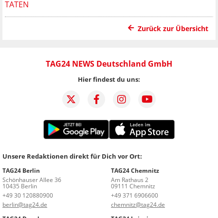
TATEN
Zurück zur Übersicht
TAG24 NEWS Deutschland GmbH
Hier findest du uns:
Unsere Redaktionen direkt für Dich vor Ort:
TAG24 Berlin
TAG24 Chemnitz
Schönhauser Allee 36
Am Rathaus 2
10435 Berlin
09111 Chemnitz
+49 30 120880900
+49 371 6906600
berlin@tag24.de
chemnitz@tag24.de