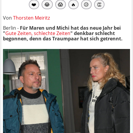
❤️
😂
😱
🔥
😥
👏
Von
Thorsten Meiritz
Berlin -
Für Maren und Michi hat das neue Jahr bei
"
Gute Zeiten, schlechte Zeiten
" denkbar schlecht
begonnen, denn das Traumpaar hat sich getrennt.