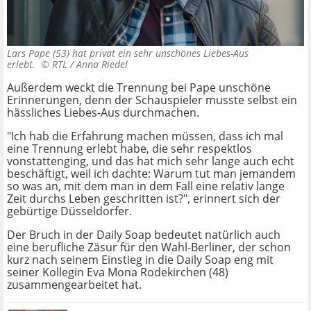
Lars Pape (53) hat privat ein sehr unschönes Liebes-Aus
erlebt. ©
RTL / Anna Riedel
Außerdem weckt die Trennung bei Pape unschöne
Erinnerungen, denn der Schauspieler musste selbst ein
hässliches Liebes-Aus durchmachen.
"Ich hab die Erfahrung machen müssen, dass ich mal
eine Trennung erlebt habe, die sehr respektlos
vonstattenging, und das hat mich sehr lange auch echt
beschäftigt, weil ich dachte: Warum tut man jemandem
so was an, mit dem man in dem Fall eine relativ lange
Zeit durchs Leben geschritten ist?", erinnert sich der
gebürtige Düsseldorfer.
Der Bruch in der Daily Soap bedeutet natürlich auch
eine berufliche Zäsur für den Wahl-Berliner, der schon
kurz nach seinem Einstieg in die Daily Soap eng mit
seiner Kollegin Eva Mona Rodekirchen (48)
zusammengearbeitet hat.