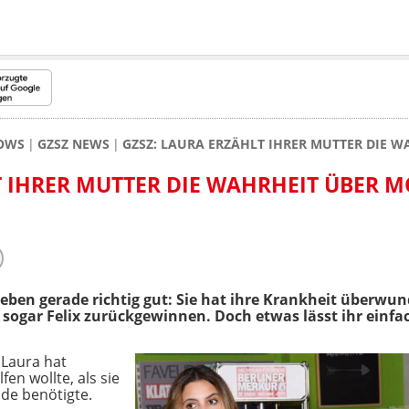
HOWS
GZSZ NEWS
GZSZ: LAURA ERZÄHLT IHRER MUTTER DIE W
T IHRER MUTTER DIE WAHRHEIT ÜBER M
Leben gerade richtig gut: Sie hat ihre Krankheit überwun
ogar Felix zurückgewinnen. Doch etwas lässt ihr einfa
 Laura hat
fen wollte, als sie
de benötigte.