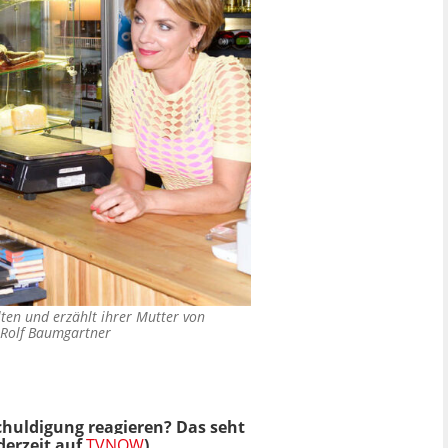
ten und erzählt ihrer Mutter von
Rolf Baumgartner
schuldigung reagieren?
Das seht
derzeit auf
TVNOW
).