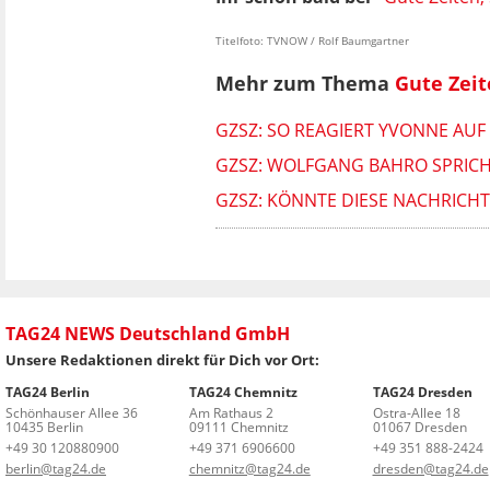
Titelfoto: TVNOW / Rolf Baumgartner
Mehr zum Thema
Gute Zeit
GZSZ: SO REAGIERT YVONNE AUF
GZSZ: WOLFGANG BAHRO SPRICHT
GZSZ: KÖNNTE DIESE NACHRICHT
TAG24 NEWS Deutschland GmbH
Unsere Redaktionen direkt für Dich vor Ort:
TAG24 Berlin
TAG24 Chemnitz
TAG24 Dresden
Schönhauser Allee 36
Am Rathaus 2
Ostra-Allee 18
10435 Berlin
09111 Chemnitz
01067 Dresden
+49 30 120880900
+49 371 6906600
+49 351 888-2424
berlin@tag24.de
chemnitz@tag24.de
dresden@tag24.de