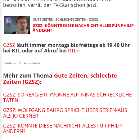
betroffen, verrät der TV-Star schon jetzt.
GUTE ZEITEN, SCHLECHTE ZEITEN (GZSZ)
GZSZ: KÖNNTE DIESE NACHRICHT ALLES FÜR PHILIP
ÄNDERN?
GZSZ
läuft immer montags bis freitags ab 19.40 Uhr
bei RTL oder auf Abruf bei
RTL+
.
Titelfoto: RTL Anna Riedel
Mehr zum Thema
Gute Zeiten, schlechte
Zeiten (GZSZ)
:
GZSZ: SO REAGIERT YVONNE AUF NINAS SCHRECKLICHE
TATEN
GZSZ: WOLFGANG BAHRO SPRICHT ÜBER SERIEN-AUS
ALS JO GERNER
GZSZ: KÖNNTE DIESE NACHRICHT ALLES FÜR PHILIP
ÄNDERN?