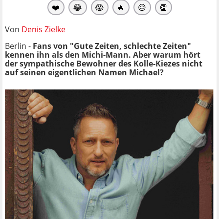
❤️
😂
😱
🔥
😥
👏
Von
Denis Zielke
Berlin -
Fans von "Gute Zeiten, schlechte Zeiten"
kennen ihn als den Michi-Mann. Aber warum hört
der sympathische Bewohner des Kolle-Kiezes nicht
auf seinen eigentlichen Namen Michael?