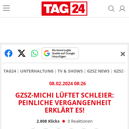
TAG24
UNTERHALTUNG
TV & SHOWS
GZSZ NEWS
GZSZ-M
08.02.2024 08:26
GZSZ-MICHI LÜFTET SCHLEIER:
PEINLICHE VERGANGENHEIT
ERKLÄRT ES!
2.808
Klicks
0
Reaktionen