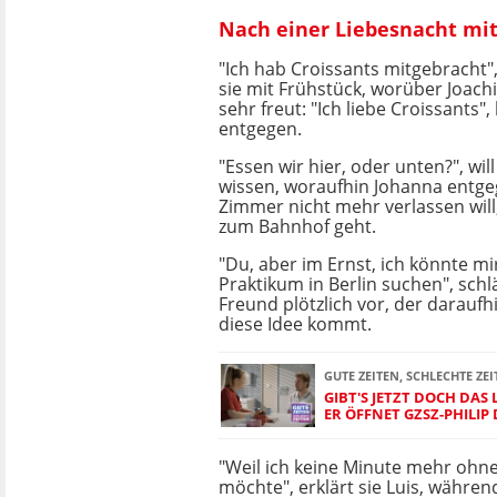
Nach einer Liebesnacht mit 
"Ich hab Croissants mitgebracht"
sie mit Frühstück, worüber Joach
sehr freut: "Ich liebe Croissants"
entgegen.
"Essen wir hier, oder unten?", wil
wissen, woraufhin Johanna entgeg
Zimmer nicht mehr verlassen will,
zum Bahnhof geht.
"Du, aber im Ernst, ich könnte mi
Praktikum in Berlin suchen", schl
Freund plötzlich vor, der daraufhi
diese Idee kommt.
GUTE ZEITEN, SCHLECHTE ZEI
GIBT'S JETZT DOCH DAS
ER ÖFFNET GZSZ-PHILIP
"Weil ich keine Minute mehr ohne
möchte", erklärt sie Luis, während