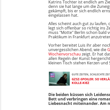
Katrins Tochter ist endlich am Zi
denn sie hat lange um die Zuneig
gekämpft, bis er sich endlich erns
eingelassen hat.
Alles scheint auch gut zu laufen
legt sich offenbar so richtig ins 
muss "Motte" Berlin schon bald v
Praktikum in Frankfurt anzutrete
Vorher bereitet Luis ihr aber noc
unvergesslichen Abend, wie die
G
Wochenvorschau
zeigt. Er hat d
allen Regeln der Kunst hergerich
kleinen Tisch stehen Kerzen und 
GUTE ZEITEN, SCHLECHTE ZEI
GZSZ-SPOILER: SO VERL
KOLLE-KIEZ
Die beiden küssen sich Leidens
Bett und verbringen eine roma
Liebesnacht miteinander. Am n