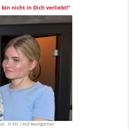
bin nicht in Dich verliebt!"
t ist. ©
RTL / Rolf Baumgartner