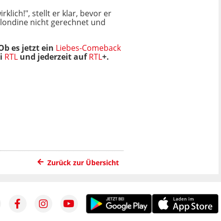
lich!", stellt er klar, bevor er
 Blondine nicht gerechnet und
Ob es jetzt ein
Liebes-Comeback
ei
RTL
und jederzeit auf
RTL
+.
Zurück zur Übersicht