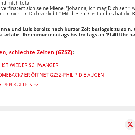
nd mich total
erfinstert sich seine Miene: "Johanna, ich mag Dich sehr, wirk
h bin nicht in Dich verliebt!" Mit diesem Geständnis hat die
na und Luis bereits nach kurzer Zeit besiegelt zu sein. 
 erfahrt Ihr immer montags bis freitags ab 19.40 Uhr b
en, schlechte Zeiten (GZSZ)
:
R IST WIEDER SCHWANGER
COMEBACK? ER ÖFFNET GZSZ-PHILIP DIE AUGEN
A DEN KOLLE-KIEZ