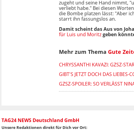
zugeht und seine Hand nimmt, "u
verliebt habe." Bei diesen Worten v
die Bombe platzen lässt: "Aber ic
starrt ihn fassungslos an.
Damit scheint das Aus von Johan
für Luis und Moritz
geben könnte,
Mehr zum Thema
Gute Zeit
CHRYSSANTHI KAVAZI: GZSZ-STA
GIBT'S JETZT DOCH DAS LIEBES-
GZSZ-SPOILER: SO VERLÄSST NIN
TAG24 NEWS Deutschland GmbH
Unsere Redaktionen direkt für Dich vor Ort: