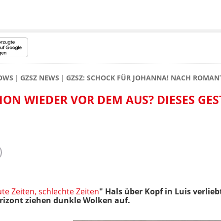
HOWS
GZSZ NEWS
GZSZ: SCHOCK FÜR JOHANNA! NACH ROMANT
HON WIEDER VOR DEM AUS? DIESES GE
te Zeiten, schlechte Zeiten
" Hals über Kopf in Luis verlie
izont ziehen dunkle Wolken auf.