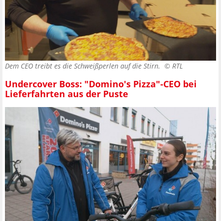
Dem CEO treibt es die Schweißperlen auf die Stirn. ©
RTL
Undercover Boss: "Domino's Pizza"-CEO bei
Lieferfahrten aus der Puste