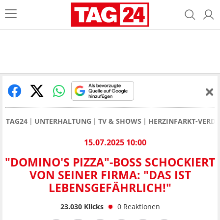
TAG24
UNTERHALTUNG
TV & SHOWS
HERZINFARKT-VERD
15.07.2025 10:00
"DOMINO'S PIZZA"-BOSS SCHOCKIERT
VON SEINER FIRMA: "DAS IST
LEBENSGEFÄHRLICH!"
23.030
Klicks
0
Reaktionen