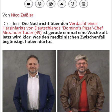
❤️
😂
😱
🔥
😥
👏
Von
Nico Zeißler
Dresden -
Die Nachricht über den
Verdacht eines
Herzinfarkts von Deutschlands "Domino's Pizza"-Chef
Alexander Tauer (49)
ist gerade einmal eine Woche alt.
Jetzt wird klar, was den medizinischen Zwischenfall
begünstigt haben dürfte.