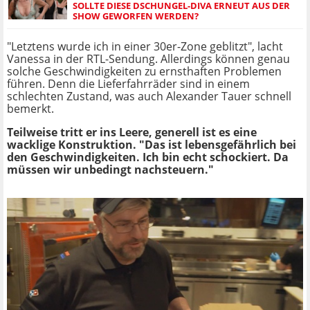
SOLLTE DIESE DSCHUNGEL-DIVA ERNEUT AUS DER
SHOW GEWORFEN WERDEN?
"Letztens wurde ich in einer 30er-Zone geblitzt", lacht
Vanessa in der RTL-Sendung. Allerdings können genau
solche Geschwindigkeiten zu ernsthaften Problemen
führen. Denn die Lieferfahrräder sind in einem
schlechten Zustand, was auch Alexander Tauer schnell
bemerkt.
Teilweise tritt er ins Leere, generell ist es eine
wacklige Konstruktion. "Das ist lebensgefährlich bei
den Geschwindigkeiten. Ich bin echt schockiert. Da
müssen wir unbedingt nachsteuern."