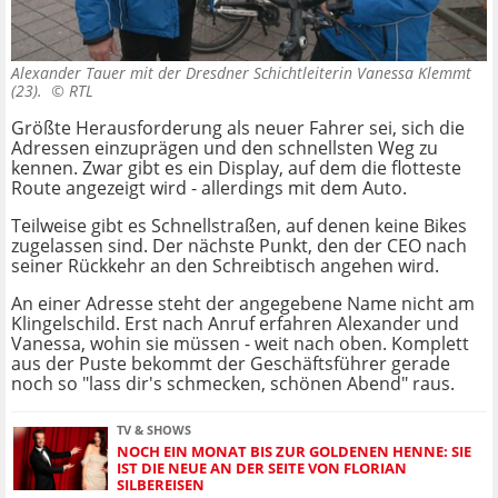
Alexander Tauer mit der Dresdner Schichtleiterin Vanessa Klemmt
(23). ©
RTL
Größte Herausforderung als neuer Fahrer sei, sich die
Adressen einzuprägen und den schnellsten Weg zu
kennen. Zwar gibt es ein Display, auf dem die flotteste
Route angezeigt wird - allerdings mit dem Auto.
Teilweise gibt es Schnellstraßen, auf denen keine Bikes
zugelassen sind. Der nächste Punkt, den der CEO nach
seiner Rückkehr an den Schreibtisch angehen wird.
An einer Adresse steht der angegebene Name nicht am
Klingelschild. Erst nach Anruf erfahren Alexander und
Vanessa, wohin sie müssen - weit nach oben. Komplett
aus der Puste bekommt der Geschäftsführer gerade
noch so "lass dir's schmecken, schönen Abend" raus.
TV & SHOWS
NOCH EIN MONAT BIS ZUR GOLDENEN HENNE: SIE
IST DIE NEUE AN DER SEITE VON FLORIAN
SILBEREISEN