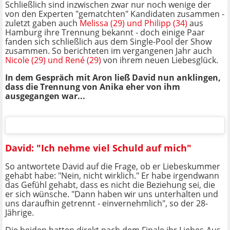
Schließlich sind inzwischen zwar nur noch wenige der
von den Experten "gematchten" Kandidaten zusammen -
zuletzt gaben auch
Melissa (29) und Philipp (34)
aus
Hamburg ihre Trennung bekannt - doch einige Paar
fanden sich schließlich aus dem Single-Pool der Show
zusammen. So berichteten im vergangenen Jahr auch
Nicole (29) und René (29)
von ihrem neuen Liebesglück.
In dem Gespräch mit Aron ließ David nun anklingen,
dass die Trennung von Anika eher von ihm
ausgegangen war...
David: "Ich nehme viel Schuld auf mich"
So antwortete David auf die Frage, ob er Liebeskummer
gehabt habe: "Nein, nicht wirklich." Er habe irgendwann
das Gefühl gehabt, dass es nicht die Beziehung sei, die
er sich wünsche. "Dann haben wir uns unterhalten und
uns daraufhin getrennt - einvernehmlich", so der 28-
Jährige.