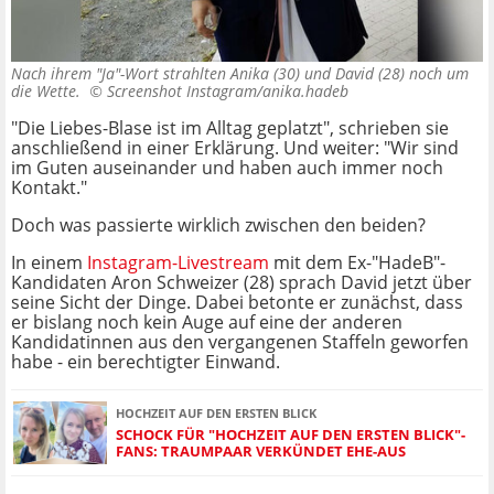
Nach ihrem "Ja"-Wort strahlten Anika (30) und David (28) noch um
die Wette. ©
Screenshot Instagram/anika.hadeb
"Die Liebes-Blase ist im Alltag geplatzt", schrieben sie
anschließend in einer Erklärung. Und weiter: "Wir sind
im Guten auseinander und haben auch immer noch
Kontakt."
Doch was passierte wirklich zwischen den beiden?
In einem
Instagram-Livestream
mit dem Ex-"HadeB"-
Kandidaten Aron Schweizer (28) sprach David jetzt über
seine Sicht der Dinge. Dabei betonte er zunächst, dass
er bislang noch kein Auge auf eine der anderen
Kandidatinnen aus den vergangenen Staffeln geworfen
habe - ein berechtigter Einwand.
HOCHZEIT AUF DEN ERSTEN BLICK
SCHOCK FÜR "HOCHZEIT AUF DEN ERSTEN BLICK"-
FANS: TRAUMPAAR VERKÜNDET EHE-AUS