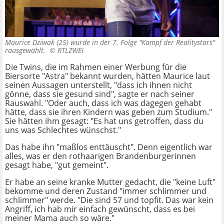
Maurice Dziwak (25) wurde in der 7. Folge "Kampf der Realitystars"
rausgewählt. ©
RTLZWEI
Die Twins, die im Rahmen einer Werbung für die
Biersorte "Astra" bekannt wurden, hätten Maurice laut
seinen Aussagen unterstellt, "dass ich ihnen nicht
gönne, dass sie gesund sind", sagte er nach seiner
Rauswahl. "Oder auch, dass ich was dagegen gehabt
hätte, dass sie ihren Kindern was geben zum Studium."
Sie hätten ihm gesagt: "Es hat uns getroffen, dass du
uns was Schlechtes wünschst."
Das habe ihn "maßlos enttäuscht". Denn eigentlich war
alles, was er den rothaarigen Brandenburgerinnen
gesagt habe, "gut gemeint".
Er habe an seine kranke Mutter gedacht, die "keine Luft"
bekomme und deren Zustand "immer schlimmer und
schlimmer" werde. "Die sind 57 und topfit. Das war kein
Angriff, ich hab mir einfach gewünscht, dass es bei
meiner Mama auch so wäre."