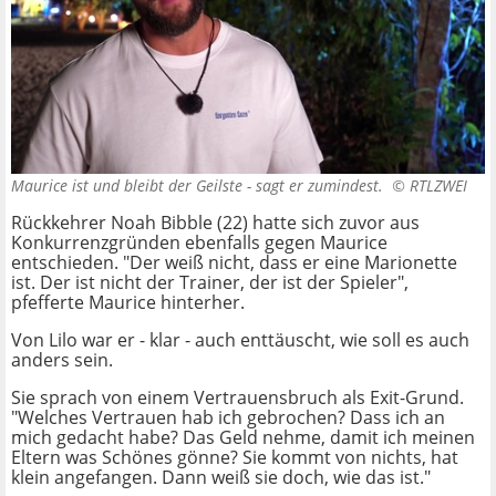
Maurice ist und bleibt der Geilste - sagt er zumindest. ©
RTLZWEI
Rückkehrer Noah Bibble (22) hatte sich zuvor aus
Konkurrenzgründen ebenfalls gegen Maurice
entschieden. "Der weiß nicht, dass er eine Marionette
ist. Der ist nicht der Trainer, der ist der Spieler",
pfefferte Maurice hinterher.
Von Lilo war er - klar - auch enttäuscht, wie soll es auch
anders sein.
Sie sprach von einem Vertrauensbruch als Exit-Grund.
"Welches Vertrauen hab ich gebrochen? Dass ich an
mich gedacht habe? Das Geld nehme, damit ich meinen
Eltern was Schönes gönne? Sie kommt von nichts, hat
klein angefangen. Dann weiß sie doch, wie das ist."