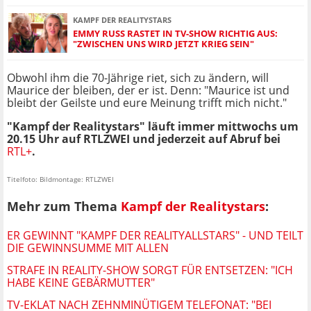
KAMPF DER REALITYSTARS
EMMY RUSS RASTET IN TV-SHOW RICHTIG AUS:
"ZWISCHEN UNS WIRD JETZT KRIEG SEIN"
Obwohl ihm die 70-Jährige riet, sich zu ändern, will
Maurice der bleiben, der er ist. Denn: "Maurice ist und
bleibt der Geilste und eure Meinung trifft mich nicht."
"Kampf der Realitystars" läuft immer mittwochs um
20.15 Uhr auf RTLZWEI und jederzeit auf Abruf bei
RTL+
.
Titelfoto: Bildmontage: RTLZWEI
Mehr zum Thema
Kampf der Realitystars
:
ER GEWINNT "KAMPF DER REALITYALLSTARS" - UND TEILT
DIE GEWINNSUMME MIT ALLEN
STRAFE IN REALITY-SHOW SORGT FÜR ENTSETZEN: "ICH
HABE KEINE GEBÄRMUTTER"
TV-EKLAT NACH ZEHNMINÜTIGEM TELEFONAT: "BEI