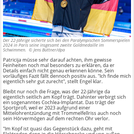
Der 22-Jährige sicherte sich bei den Paralympischen Sommerspielen
2024 in Paris seine insgesamt zweite Goldmedaille im
Schwimmen. ©
Jens Büttner/dpa
Patricija müsse sehr darauf achten, ihm gewisse
Feinheiten noch mal besonders zu erklären, da er
Details einfach nicht genau erkennen könne. Sein
vorläufiges Fazit fällt dennoch positiv aus. "Ich finde mich
eigentlich sehr gut zurecht", stellt Engel klar.
Bleibt nur noch die Frage, was der 22-Jährige da
eigentlich seitlich am Kopf trägt. Dahinter verbirgt sich
ein sogenanntes Cochlea-Implantat. Das trägt der
Sportprofi, weil er 2023 aufgrund einer
Mittelohrentzündung mit Trommelfellriss auch noch
sein Hörvermögen auf dem rechten Ohr verlor.
"Im Kopf ist quasi das Gegenstück dazu, geht mit