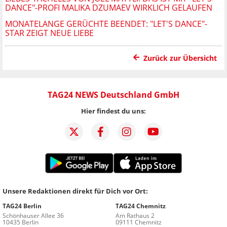
DANCE"-PROFI MALIKA DZUMAEV WIRKLICH GELAUFEN
MONATELANGE GERÜCHTE BEENDET: "LET'S DANCE"-
STAR ZEIGT NEUE LIEBE
Zurück zur Übersicht
TAG24 NEWS Deutschland GmbH
Hier findest du uns:
Unsere Redaktionen direkt für Dich vor Ort:
TAG24 Berlin
TAG24 Chemnitz
Schönhauser Allee 36
Am Rathaus 2
10435 Berlin
09111 Chemnitz