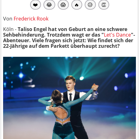
❤️
😂
😱
🔥
😥
👏
Von
Frederick Rook
Köln -
Taliso Engel hat von Geburt an eine schwere
Sehbehinderung. Trotzdem wagt er das "
Let's Dance
"-
Abenteuer. Viele fragen sich jetzt: Wie findet sich der
22-Jährige auf dem Parkett überhaupt zurecht?