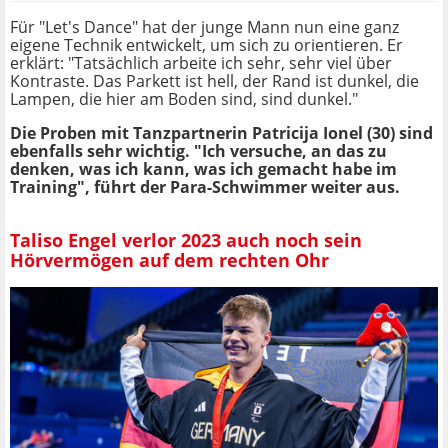
Für "Let's Dance" hat der junge Mann nun eine ganz
eigene Technik entwickelt, um sich zu orientieren. Er
erklärt: "Tatsächlich arbeite ich sehr, sehr viel über
Kontraste. Das Parkett ist hell, der Rand ist dunkel, die
Lampen, die hier am Boden sind, sind dunkel."
Die Proben mit Tanzpartnerin Patricija Ionel (30) sind
ebenfalls sehr wichtig. "Ich versuche, an das zu
denken, was ich kann, was ich gemacht habe im
Training", führt der Para-Schwimmer weiter aus.
Taliso Engel verlor 2023 auch noch sein
Hörvermögen auf dem rechten Ohr