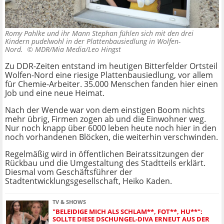
Romy Pahlke und ihr Mann Stephan fühlen sich mit den drei
Kindern pudelwohl in der Plattenbausiedlung in Wolfen-
Nord. ©
MDR/Mia Media/Leo Hingst
Zu DDR-Zeiten entstand im heutigen Bitterfelder Ortsteil
Wolfen-Nord eine riesige Plattenbausiedlung, vor allem
für Chemie-Arbeiter. 35.000 Menschen fanden hier einen
Job und eine neue Heimat.
Nach der Wende war von dem einstigen Boom nichts
mehr übrig, Firmen zogen ab und die Einwohner weg.
Nur noch knapp über 6000 leben heute noch hier in den
noch vorhandenen Blöcken, die weiterhin verschwinden.
Regelmäßig wird in öffentlichen Beiratssitzungen der
Rückbau und die Umgestaltung des Stadtteils erklärt.
Diesmal vom Geschäftsführer der
Stadtentwicklungsgesellschaft, Heiko Kaden.
TV & SHOWS
"BELEIDIGE MICH ALS SCHLAM**, FOT**, HU**":
SOLLTE DIESE DSCHUNGEL-DIVA ERNEUT AUS DER