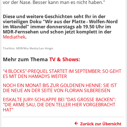
vor der Nase. Besser kann man es nicht haben."
Diese und weitere Geschichten seht Ihr in der
vierteiligen Doku "Wir aus der Platte - Wolfen-Nord
im Wandel" immer donnerstags ab 19.50 Uhr im
MDR-Fernsehen und schon jetzt komplett in der
Mediathek
.
Titelfoto: MDR/Mia Media/Leo Hingst
Mehr zum Thema
TV & Shows
:
"4 BLOCKS"-PREQUEL STARTET IM SEPTEMBER: SO GEHT
ES MIT DEN HAMADYS WEITER
NOCH EIN MONAT BIS ZUR GOLDENEN HENNE: SIE IST
DIE NEUE AN DER SEITE VON FLORIAN SILBEREISEN
EISKALTE JURY-SCHLAPPE BEI "DAS GROSSE BACKEN": "
DIE ARME SAU, DIE DEN TELLER HIER VORGEBRACHT H
AT"
Zurück zur Übersicht