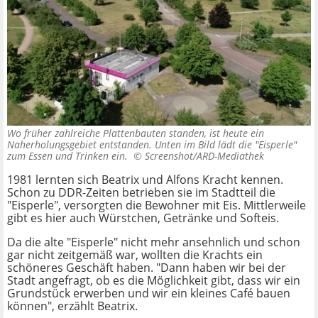
Wo früher zahlreiche Plattenbauten standen, ist heute ein
Naherholungsgebiet entstanden. Unten im Bild lädt die "Eisperle"
zum Essen und Trinken ein. ©
Screenshot/ARD-Mediathek
1981 lernten sich Beatrix und Alfons Kracht kennen.
Schon zu DDR-Zeiten betrieben sie im Stadtteil die
"Eisperle", versorgten die Bewohner mit Eis. Mittlerweile
gibt es hier auch Würstchen, Getränke und Softeis.
Da die alte "Eisperle" nicht mehr ansehnlich und schon
gar nicht zeitgemäß war, wollten die Krachts ein
schöneres Geschäft haben. "Dann haben wir bei der
Stadt angefragt, ob es die Möglichkeit gibt, dass wir ein
Grundstück erwerben und wir ein kleines Café bauen
können", erzählt Beatrix.