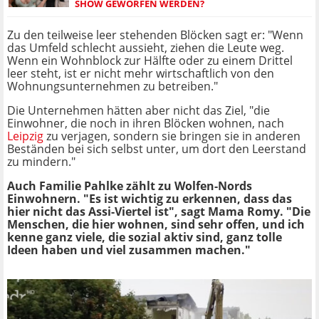
SHOW GEWORFEN WERDEN?
Zu den teilweise leer stehenden Blöcken sagt er: "Wenn
das Umfeld schlecht aussieht, ziehen die Leute weg.
Wenn ein Wohnblock zur Hälfte oder zu einem Drittel
leer steht, ist er nicht mehr wirtschaftlich von den
Wohnungsunternehmen zu betreiben."
Die Unternehmen hätten aber nicht das Ziel, "die
Einwohner, die noch in ihren Blöcken wohnen, nach
Leipzig
zu verjagen, sondern sie bringen sie in anderen
Beständen bei sich selbst unter, um dort den Leerstand
zu mindern."
Auch Familie Pahlke zählt zu Wolfen-Nords
Einwohnern. "Es ist wichtig zu erkennen, dass das
hier nicht das Assi-Viertel ist", sagt Mama Romy. "Die
Menschen, die hier wohnen, sind sehr offen, und ich
kenne ganz viele, die sozial aktiv sind, ganz tolle
Ideen haben und viel zusammen machen."