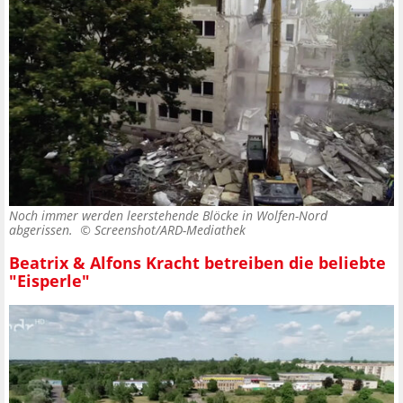
Noch immer werden leerstehende Blöcke in Wolfen-Nord
abgerissen. ©
Screenshot/ARD-Mediathek
Beatrix & Alfons Kracht betreiben die beliebte
"Eisperle"