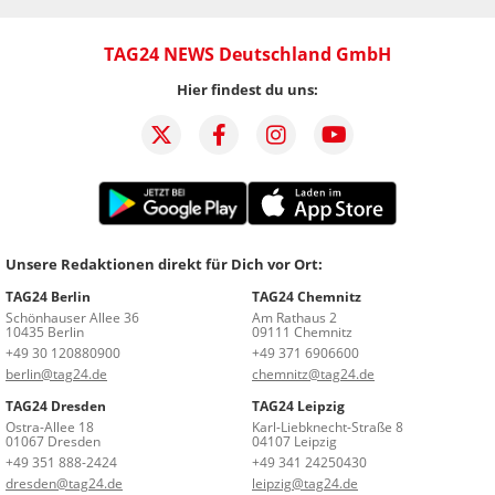
TAG24 NEWS Deutschland GmbH
Hier findest du uns:
Unsere Redaktionen direkt für Dich vor Ort:
TAG24 Berlin
TAG24 Chemnitz
Schönhauser Allee 36
Am Rathaus 2
10435 Berlin
09111 Chemnitz
+49 30 120880900
+49 371 6906600
berlin@tag24.de
chemnitz@tag24.de
TAG24 Dresden
TAG24 Leipzig
Ostra-Allee 18
Karl-Liebknecht-Straße 8
01067 Dresden
04107 Leipzig
+49 351 888-2424
+49 341 24250430
dresden@tag24.de
leipzig@tag24.de