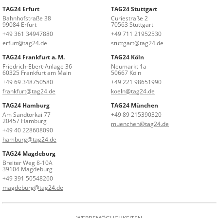
TAG24 Erfurt
TAG24 Stuttgart
Bahnhofstraße 38
Curiestraße 2
99084 Erfurt
70563 Stuttgart
+49 361 34947880
+49 711 21952530
erfurt@tag24.de
stuttgart@tag24.de
TAG24 Frankfurt a. M.
TAG24 Köln
Friedrich-Ebert-Anlage 36
Neumarkt 1a
60325 Frankfurt am Main
50667 Köln
+49 69 348750580
+49 221 98651990
frankfurt@tag24.de
koeln@tag24.de
TAG24 Hamburg
TAG24 München
Am Sandtorkai 77
+49 89 215390320
20457 Hamburg
muenchen@tag24.de
+49 40 228608090
hamburg@tag24.de
TAG24 Magdeburg
Breiter Weg 8-10A
39104 Magdeburg
+49 391 50548260
magdeburg@tag24.de