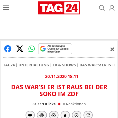
TAG24
UNTERHALTUNG
TV & SHOWS
DAS WAR'S! ER IST R
20.11.2020 18:11
DAS WAR'S! ER IST RAUS BEI DER
SOKO IM ZDF
31.119
Klicks
0
Reaktionen
❤️
😂
😱
🔥
😥
👏