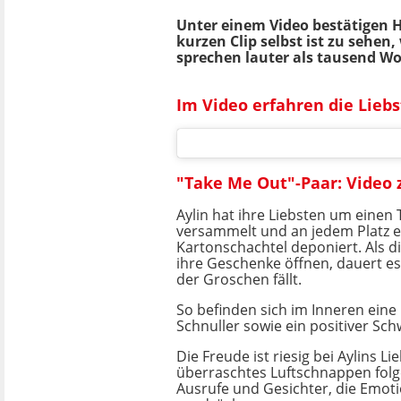
Unter einem Video bestätigen 
kurzen Clip selbst ist zu sehe
sprechen lauter als tausend Wo
Im Video erfahren die Lieb
"Take Me Out"-Paar: Video 
Aylin hat ihre Liebsten um einen
versammelt und an jedem Platz e
Kartonschachtel deponiert. Als 
ihre Geschenke öffnen, dauert es 
der Groschen fällt.
So befinden sich im Inneren eine 
Schnuller sowie ein positiver Sc
Die Freude ist riesig bei Aylins Li
überraschtes Luftschnappen folg
Ausrufe und Gesichter, die Emot