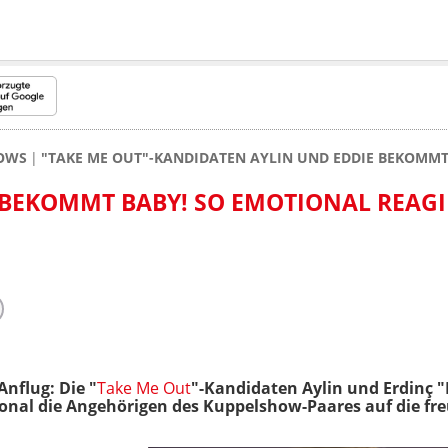
HOWS
"TAKE ME OUT"-KANDIDATEN AYLIN UND EDDIE BEKOMMT
 BEKOMMT BABY! SO EMOTIONAL REAGI
Anflug: Die "
Take Me Out
"-Kandidaten Aylin und Erdinç
tional die Angehörigen des Kuppelshow-Paares auf die fr