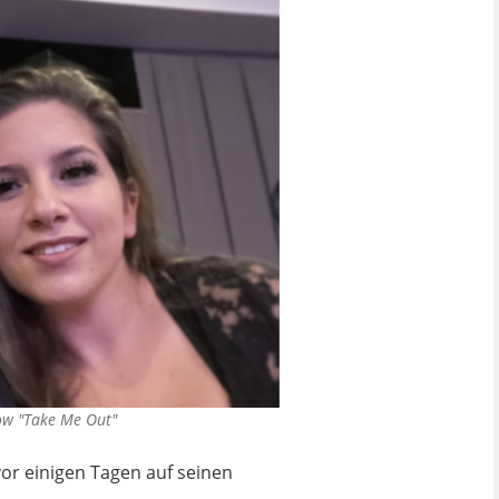
how "Take Me Out"
vor einigen Tagen auf seinen