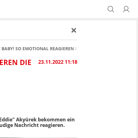
 BABY! SO EMOTIONAL REAGIEREN DIE ANGEHÖRIGEN
EREN DIE
23.11.2022 11:18
 "Eddie" Akyürek bekommen ein
eudige Nachricht reagieren.