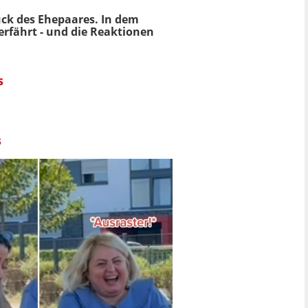
ck des Ehepaares. In dem
erfährt - und die Reaktionen
s
s