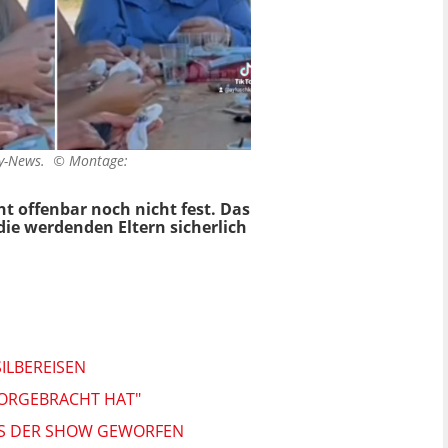
aby-News. ©
Montage:
t offenbar noch nicht fest. Das
die werdenden Eltern sicherlich
SILBEREISEN
 VORGEBRACHT HAT"
AUS DER SHOW GEWORFEN