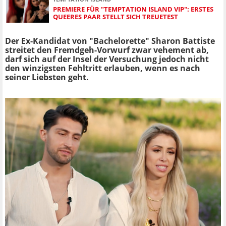
PREMIERE FÜR "TEMPTATION ISLAND VIP": ERSTES
QUEERES PAAR STELLT SICH TREUETEST
Der Ex-Kandidat von "Bachelorette" Sharon Battiste
streitet den Fremdgeh-Vorwurf zwar vehement ab,
darf sich auf der Insel der Versuchung jedoch nicht
den winzigsten Fehltritt erlauben,
wenn es nach
seiner Liebsten geht.