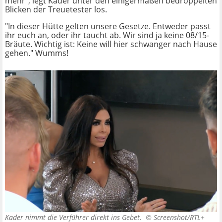
mehr", legt Kader unter den einigermaßen bedröppelten
Blicken der Treuetester los.
"In dieser Hütte gelten unsere Gesetze. Entweder passt
ihr euch an, oder ihr taucht ab. Wir sind ja keine 08/15-
Bräute. Wichtig ist: Keine will hier schwanger nach Hause
gehen." Wumms!
Kader nimmt die Verführer direkt ins Gebet. ©
Screenshot/RTL+