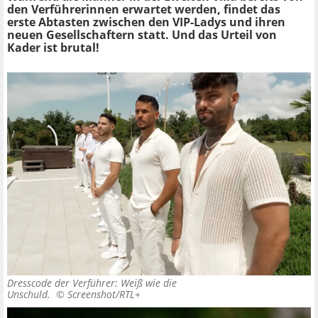
den Verführerinnen erwartet werden, findet das
erste Abtasten zwischen den VIP-Ladys und ihren
neuen Gesellschaftern statt. Und das Urteil von
Kader ist brutal!
Dresscode der Verführer: Weiß wie die
Unschuld. ©
Screenshot/RTL+