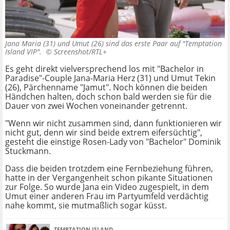
Jana Maria (31) und Umut (26) sind das erste Paar auf "Temptation
Island VIP". ©
Screenshot/RTL+
Es geht direkt vielversprechend los mit "Bachelor in
Paradise"-Couple Jana-Maria Herz (31) und Umut Tekin
(26), Pärchenname "Jamut". Noch können die beiden
Händchen halten, doch schon bald werden sie für die
Dauer von zwei Wochen voneinander getrennt.
"Wenn wir nicht zusammen sind, dann funktionieren wir
nicht gut, denn wir sind beide extrem eifersüchtig",
gesteht die einstige Rosen-Lady von "Bachelor" Dominik
Stuckmann.
Dass die beiden trotzdem eine Fernbeziehung führen,
hatte in der Vergangenheit schon pikante Situationen
zur Folge. So wurde Jana ein Video zugespielt, in dem
Umut einer anderen Frau im Partyumfeld verdächtig
nahe kommt, sie mutmaßlich sogar küsst.
TEMPTATION ISLAND