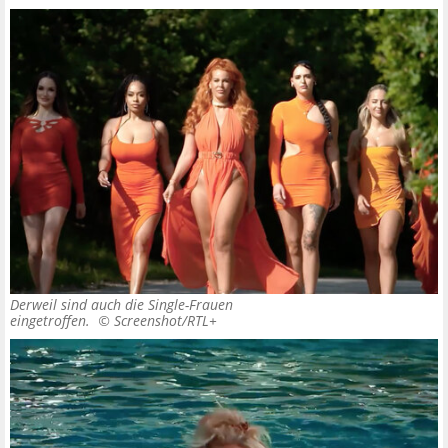
Derweil sind auch die Single-Frauen
eingetroffen. ©
Screenshot/RTL+