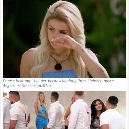
Denise bekommt bei der Verabschiedung ihres Liebsten nasse
Augen. ©
Screenshot/RTL+