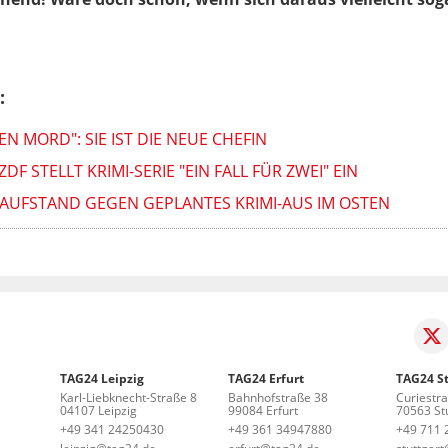
:
 MORD": SIE IST DIE NEUE CHEFIN
DF STELLT KRIMI-SERIE "EIN FALL FÜR ZWEI" EIN
-AUFSTAND GEGEN GEPLANTES KRIMI-AUS IM OSTEN
TAG24 Leipzig
TAG24 Erfurt
TAG24 St
Karl-Liebknecht-Straße 8
Bahnhofstraße 38
Curiestr
04107 Leipzig
99084 Erfurt
70563 Stu
+49 341 24250430
+49 361 34947880
+49 711 