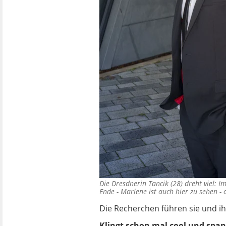
Die Dresdnerin Tancik (28) dreht viel: 
Ende - Marlene ist auch hier zu sehen -
Die Recherchen führen sie und i
Klingt schon mal cool und span