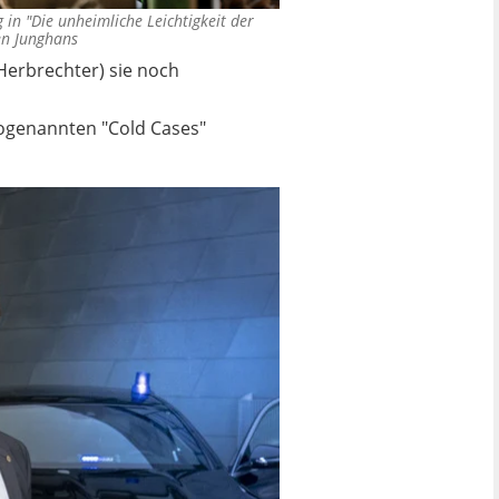
g in "Die unheimliche Leichtigkeit der
en Junghans
Herbrechter) sie noch
 sogenannten "Cold Cases"