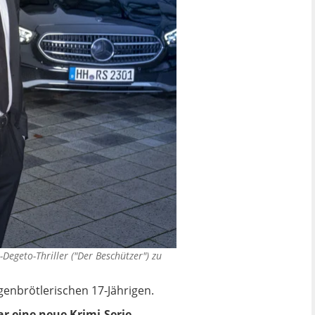
Degeto-Thriller ("Der Beschützer") zu
enbrötlerischen 17-Jährigen.
r eine neue Krimi-Serie