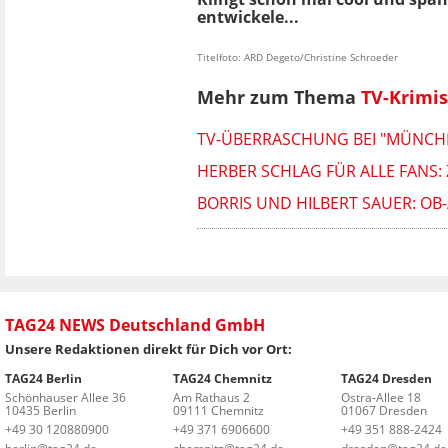
entwickele...
Titelfoto: ARD Degeto/Christine Schroeder
Mehr zum Thema
TV-Krimis
TV-ÜBERRASCHUNG BEI "MÜNCHEN
HERBER SCHLAG FÜR ALLE FANS: Z
BORRIS UND HILBERT SAUER: OB
TAG24 NEWS Deutschland GmbH
Unsere Redaktionen direkt für Dich vor Ort:
TAG24 Berlin
TAG24 Chemnitz
TAG24 Dresden
Schönhauser Allee 36
Am Rathaus 2
Ostra-Allee 18
10435 Berlin
09111 Chemnitz
01067 Dresden
+49 30 120880900
+49 371 6906600
+49 351 888-2424