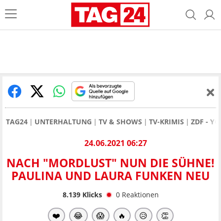
TAG24
UNTERHALTUNG
TV & SHOWS
TV-KRIMIS
ZDF - Y
24.06.2021 06:27
NACH "MORDLUST" NUN DIE SÜHNE!
PAULINA UND LAURA FUNKEN NEU
8.139
Klicks
0
Reaktionen
❤️
😂
😱
🔥
😥
👏