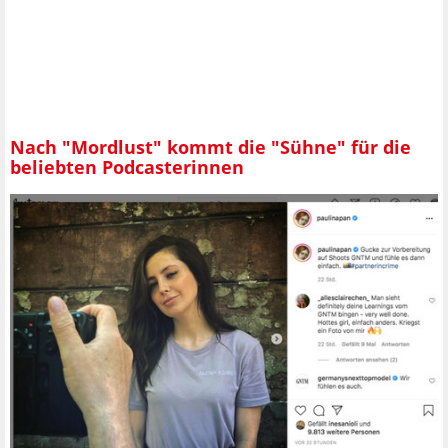
Nach "Mordlust" kommt die "Sühne" für die
beliebten Podcasterinnen