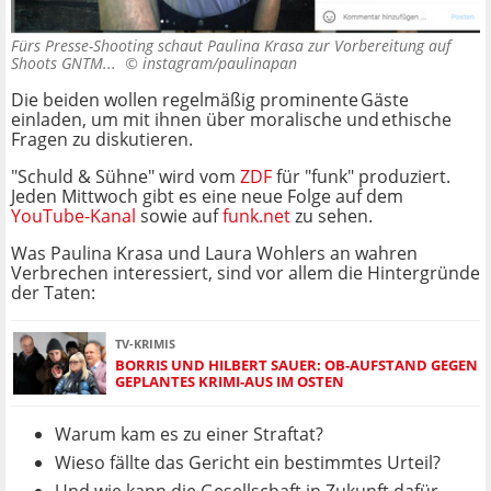
Fürs Presse-Shooting schaut Paulina Krasa zur Vorbereitung auf
Shoots GNTM... ©
instagram/paulinapan
Die beiden wollen regelmäßig prominente Gäste
einladen, um mit ihnen über moralische und ethische
Fragen zu diskutieren.
"Schuld & Sühne" wird vom
ZDF
für "funk" produziert.
Jeden Mittwoch gibt es eine neue Folge auf dem
YouTube-Kanal
sowie auf
funk.net
zu sehen.
Was Paulina Krasa und Laura Wohlers an wahren
Verbrechen interessiert, sind vor allem die Hintergründe
der Taten:
TV-KRIMIS
BORRIS UND HILBERT SAUER: OB-AUFSTAND GEGEN
GEPLANTES KRIMI-AUS IM OSTEN
Warum kam es zu einer Straftat?
Wieso fällte das Gericht ein bestimmtes Urteil?