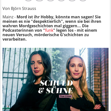
Von Björn Strauss
Mainz -
Mord ist ihr Hobby, könnte man sagen! Sie
meinen es nie "despektierlich", wenn sie bei ihren
wahren Mordgeschichten mal giggern... Die
Podcasterinnen von "
funk
" legen los - mit einem
neuen Versuch, mörderische G'schichten zu
verarbeiten.