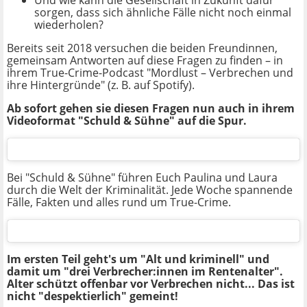
Und wie kann die Gesellschaft in Zukunft dafür
sorgen, dass sich ähnliche Fälle nicht noch einmal
wiederholen?
Bereits seit 2018 versuchen die beiden Freundinnen,
gemeinsam Antworten auf diese Fragen zu finden – in
ihrem True-Crime-Podcast "Mordlust – Verbrechen und
ihre Hintergründe" (z. B. auf Spotify).
Ab sofort gehen sie diesen Fragen nun auch in ihrem
Videoformat "Schuld & Sühne" auf die Spur.
Bei "Schuld & Sühne" führen Euch Paulina und Laura
durch die Welt der Kriminalität. Jede Woche spannende
Fälle, Fakten und alles rund um True-Crime.
Im ersten Teil geht's um "Alt und kriminell" und
damit um "drei Verbrecher:innen im Rentenalter".
Alter schützt offenbar vor Verbrechen nicht... Das ist
nicht "despektierlich" gemeint!