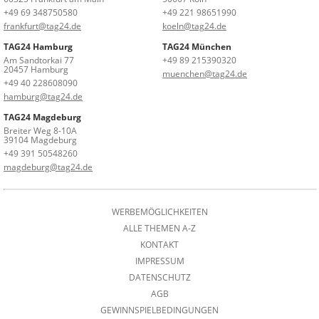
+49 69 348750580
+49 221 98651990
frankfurt@tag24.de
koeln@tag24.de
TAG24 Hamburg
TAG24 München
Am Sandtorkai 77
+49 89 215390320
20457 Hamburg
muenchen@tag24.de
+49 40 228608090
hamburg@tag24.de
TAG24 Magdeburg
Breiter Weg 8-10A
39104 Magdeburg
+49 391 50548260
magdeburg@tag24.de
WERBEMÖGLICHKEITEN
ALLE THEMEN A-Z
KONTAKT
IMPRESSUM
DATENSCHUTZ
AGB
GEWINNSPIELBEDINGUNGEN