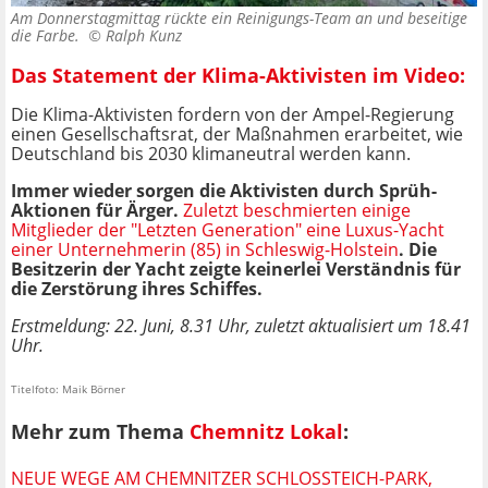
Am Donnerstagmittag rückte ein Reinigungs-Team an und beseitige
die Farbe. ©
Ralph Kunz
Das Statement der Klima-Aktivisten im Video:
Die Klima-Aktivisten fordern von der Ampel-Regierung
einen Gesellschaftsrat, der Maßnahmen erarbeitet, wie
Deutschland bis 2030 klimaneutral werden kann.
Immer wieder sorgen die Aktivisten durch Sprüh-
Aktionen für Ärger.
Zuletzt beschmierten einige
Mitglieder der "Letzten Generation" eine Luxus-Yacht
einer Unternehmerin (85) in Schleswig-Holstein
. Die
Besitzerin der Yacht zeigte keinerlei Verständnis für
die Zerstörung ihres Schiffes.
Erstmeldung: 22. Juni, 8.31 Uhr, zuletzt aktualisiert um 18.41
Uhr.
Titelfoto: Maik Börner
Mehr zum Thema
Chemnitz Lokal
:
NEUE WEGE AM CHEMNITZER SCHLOSSTEICH-PARK, A