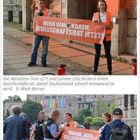
Die Aktivisten Simi (27) und Juliane (26) fordern einen
Gesellschaftsrat, damit Deutschland schnell klimaneutral
wird. ©
Maik Börner