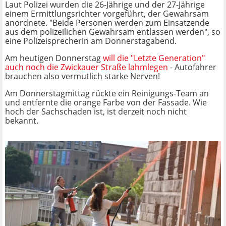
Laut Polizei wurden die 26-Jährige und der 27-Jährige
einem Ermittlungsrichter vorgeführt, der Gewahrsam
anordnete. "Beide Personen werden zum Einsatzende
aus dem polizeilichen Gewahrsam entlassen werden", so
eine Polizeisprecherin am Donnerstagabend.
Am heutigen Donnerstag
will die "Letzte Generation"
auch noch die Zwickauer Straße lahmlegen
- Autofahrer
brauchen also vermutlich starke Nerven!
Am Donnerstagmittag rückte ein Reinigungs-Team an
und entfernte die orange Farbe von der Fassade. Wie
hoch der Sachschaden ist, ist derzeit noch nicht
bekannt.