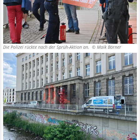
Die Polizei rückte nach der Sprüh-Aktion an. ©
Maik Börner