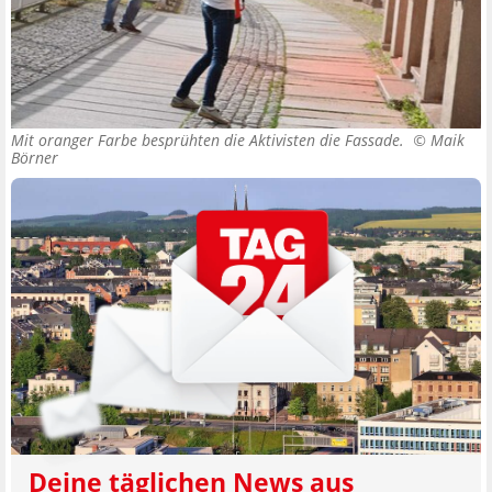
Mit oranger Farbe besprühten die Aktivisten die Fassade. ©
Maik
Börner
Deine täglichen News aus