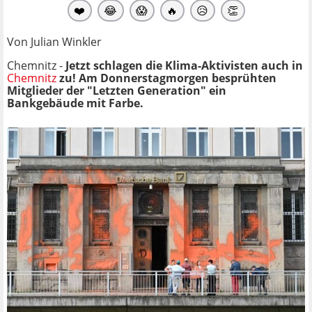
❤️
😂
😱
🔥
😥
👏
Von Julian Winkler
Chemnitz -
Jetzt schlagen die Klima-Aktivisten auch in
Chemnitz
zu! Am Donnerstagmorgen besprühten
Mitglieder der "Letzten Generation" ein
Bankgebäude mit Farbe.