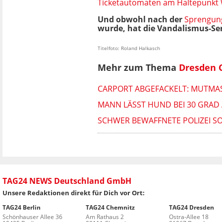
Ticketautomaten am Haltepunkt
Und obwohl nach der
Sprengun
wurde, hat die Vandalismus-S
Titelfoto: Roland Halkasch
Mehr zum Thema
Dresden 
CARPORT ABGEFACKELT: MUTMASS
MANN LÄSST HUND BEI 30 GRAD
SCHWER BEWAFFNETE POLIZEI SO
TAG24 NEWS Deutschland GmbH
Unsere Redaktionen direkt für Dich vor Ort:
TAG24 Berlin
TAG24 Chemnitz
TAG24 Dresden
Schönhauser Allee 36
Am Rathaus 2
Ostra-Allee 18