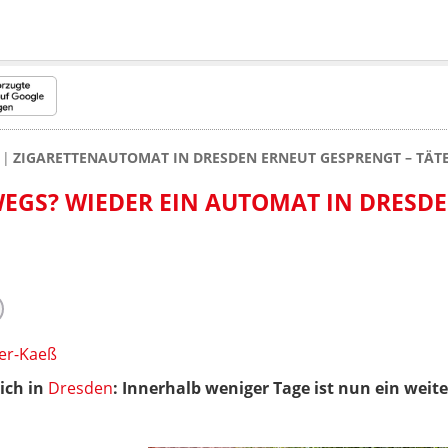
ZIGARETTENAUTOMAT IN DRESDEN ERNEUT GESPRENGT – TÄT
EGS? WIEDER EIN AUTOMAT IN DRESD
er-Kaeß
lich in
Dresden
: Innerhalb weniger Tage ist nun ein wei