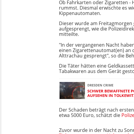
Ob Fahrkarten oder Zigaretten -
rummst. Diesmal erwischte es wi
Kippenautomaten.
Dieser wurde am Freitagmorgen 
aufgesprengt, wie die Polizeidir
mitteilte.
"In der vergangenen Nacht habe
einen Zigarettenautomat(en) an 
Alttrachau gesprengt", so die Be
Die Täter hätten eine Geldkasset
Tabakwaren aus dem Gerät gesto
DRESDEN CRIME
SCHWER BEWAFFNETE PO
AUFSEHEN IN TOLKEWIT
Der Schaden beträgt nach erste
etwa 5000 Euro, schätzt die
Polize
Zuvor wurde in der Nacht zu Son