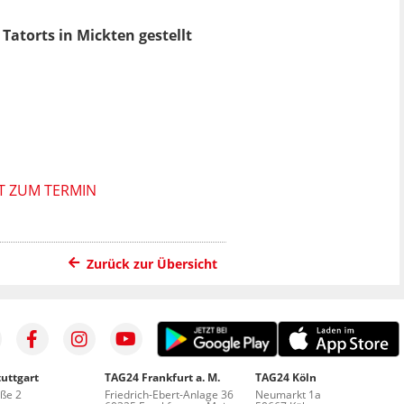
Tatorts in Mickten gestellt
T ZUM TERMIN
Zurück zur Übersicht
uttgart
TAG24 Frankfurt a. M.
TAG24 Köln
aße 2
Friedrich-Ebert-Anlage 36
Neumarkt 1a