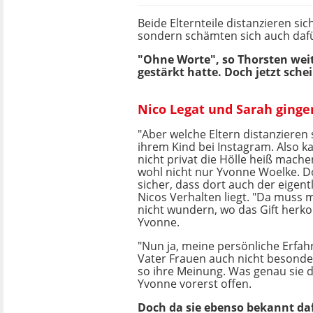
Beide Elternteile distanzieren sic
sondern schämten sich auch dafü
"Ohne Worte", so Thorsten wei
gestärkt hatte. Doch jetzt schei
Nico Legat und Sarah ging
"Aber welche Eltern distanzieren 
ihrem Kind bei Instagram. Also 
nicht privat die Hölle heiß machen
wohl nicht nur Yvonne Woelke. Doc
sicher, dass dort auch der eigent
Nicos Verhalten liegt. "Da muss 
nicht wundern, wo das Gift herk
Yvonne.
"Nun ja, meine persönliche Erfah
Vater Frauen auch nicht besonder
so ihre Meinung. Was genau sie d
Yvonne vorerst offen.
Doch da sie ebenso bekannt dafü