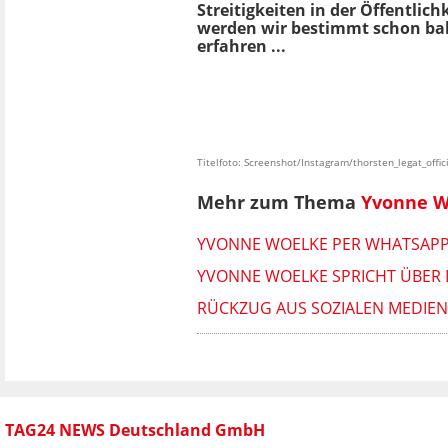
Streitigkeiten in der Öffentlic
werden wir bestimmt schon ba
erfahren ...
Titelfoto: Screenshot/Instagram/thorsten_legat_offi
Mehr zum Thema
Yvonne W
YVONNE WOELKE PER WHATSAPP V
YVONNE WOELKE SPRICHT ÜBER 
RÜCKZUG AUS SOZIALEN MEDIEN
TAG24 NEWS Deutschland GmbH