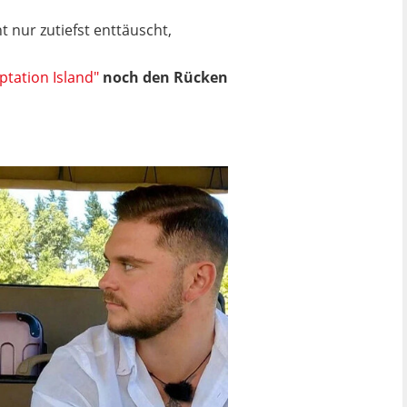
t nur zutiefst enttäuscht,
tation Island"
noch den Rücken