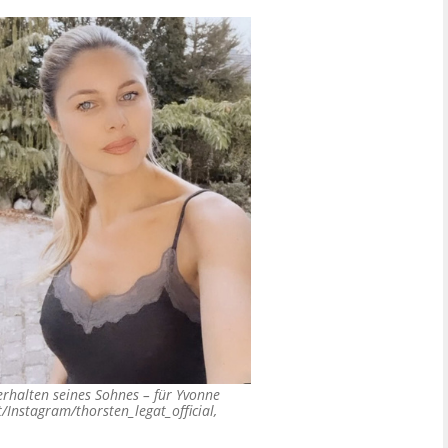
erhalten seines Sohnes – für Yvonne
/Instagram/thorsten_legat_official,