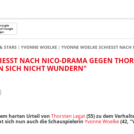
& STARS
YVONNE WOELKE
YVONNE WOELKE SCHIESST NACH 
ESST NACH NICO-DRAMA GEGEN THORS
N SICH NICHT WUNDERN"
em harten Urteil von
Thorsten Legat
(55) zu dem Verhalte
t sich nun auch die Schauspielerin
Yvonne Woelke
(42, "