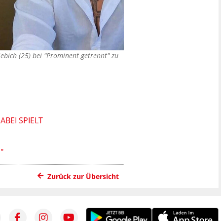
Liebich (25) bei "Prominent getrennt" zu
BEI SPIELT
"
Zurück zur Übersicht