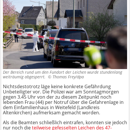
Der Bereich rund um den Fundort der Leichen wurde stundenlang
weiträumig abgesperrt. ©
Thomas Frey/dpa
Nichtsdestotrotz läge keine konkrete Gefährdung
Unbeteiligter vor. Die Polizei war am Sonntagmorgen
gegen 3.45 Uhr von der zu diesem Zeitpunkt noch
lebenden Frau (44) per Notruf über die Gefahrenlage in
dem Einfamilienhaus in Weitefeld (Landkreis
Altenkirchen) aufmerksam gemacht worden.
Als die Beamten schließlich eintrafen, konnten sie jedoch
nur noch die
teilweise gefesselten Leichen des 47-