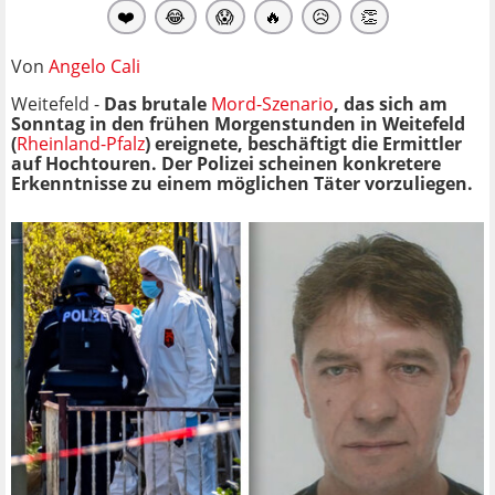
❤️
😂
😱
🔥
😥
👏
Von
Angelo Cali
Weitefeld -
Das brutale
Mord-Szenario
, das sich am
Sonntag in den frühen Morgenstunden in Weitefeld
(
Rheinland-Pfalz
) ereignete, beschäftigt die Ermittler
auf Hochtouren. Der Polizei scheinen konkretere
Erkenntnisse zu einem möglichen Täter vorzuliegen.