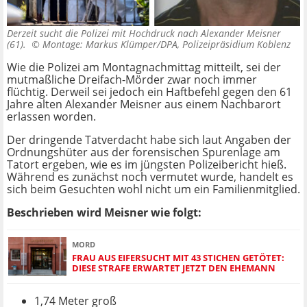
Derzeit sucht die Polizei mit Hochdruck nach Alexander Meisner
(61). ©
Montage: Markus Klümper/DPA, Polizeipräsidium Koblenz
Wie die Polizei am Montagnachmittag mitteilt, sei der
mutmaßliche Dreifach-Mörder zwar noch immer
flüchtig. Derweil sei jedoch ein Haftbefehl gegen den 61
Jahre alten Alexander Meisner aus einem Nachbarort
erlassen worden.
Der dringende Tatverdacht habe sich laut Angaben der
Ordnungshüter aus der forensischen Spurenlage am
Tatort ergeben, wie es im jüngsten Polizeibericht hieß.
Während es zunächst noch vermutet wurde, handelt es
sich beim Gesuchten wohl nicht um ein Familienmitglied.
Beschrieben wird Meisner wie folgt:
MORD
FRAU AUS EIFERSUCHT MIT 43 STICHEN GETÖTET:
DIESE STRAFE ERWARTET JETZT DEN EHEMANN
1,74 Meter groß