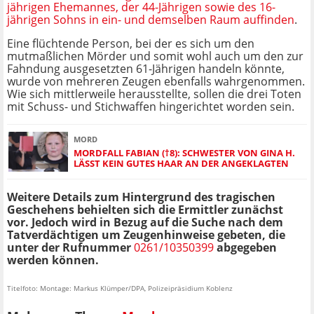
jährigen Ehemannes, der 44-Jährigen sowie des 16-
jährigen Sohns in ein- und demselben Raum auffinden
.
Eine flüchtende Person, bei der es sich um den
mutmaßlichen Mörder und somit wohl auch um den zur
Fahndung ausgesetzten 61-Jährigen handeln könnte,
wurde von mehreren Zeugen ebenfalls wahrgenommen.
Wie sich mittlerweile herausstellte, sollen die drei Toten
mit Schuss- und Stichwaffen hingerichtet worden sein.
MORD
MORDFALL FABIAN (†8): SCHWESTER VON GINA H.
LÄSST KEIN GUTES HAAR AN DER ANGEKLAGTEN
Weitere Details zum Hintergrund des tragischen
Geschehens behielten sich die Ermittler zunächst
vor. Jedoch wird in Bezug auf die Suche nach dem
Tatverdächtigen um Zeugenhinweise gebeten, die
unter der Rufnummer
0261/10350399
abgegeben
werden können.
Titelfoto: Montage: Markus Klümper/DPA, Polizeipräsidium Koblenz