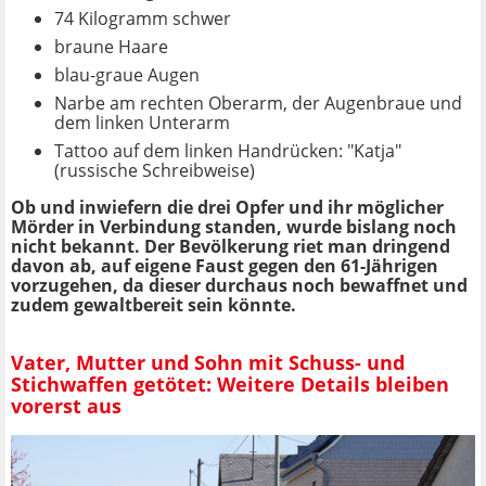
74 Kilogramm schwer
braune Haare
blau-graue Augen
Narbe am rechten Oberarm, der Augenbraue und
dem linken Unterarm
Tattoo auf dem linken Handrücken: "Katja"
(russische Schreibweise)
Ob und inwiefern die drei Opfer und ihr möglicher
Mörder in Verbindung standen, wurde bislang noch
nicht bekannt. Der Bevölkerung riet man dringend
davon ab, auf eigene Faust gegen den 61-Jährigen
vorzugehen, da dieser durchaus noch bewaffnet und
zudem gewaltbereit sein könnte.
Vater, Mutter und Sohn mit Schuss- und
Stichwaffen getötet: Weitere Details bleiben
vorerst aus