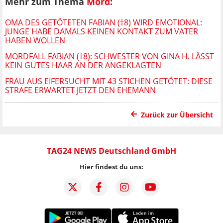
Mehr zum Thema
Mord
:
OMA DES GETÖTETEN FABIAN (†8) WIRD EMOTIONAL:
JUNGE HABE DAMALS KEINEN KONTAKT ZUM VATER
HABEN WOLLEN
MORDFALL FABIAN (†8): SCHWESTER VON GINA H. LÄSST
KEIN GUTES HAAR AN DER ANGEKLAGTEN
FRAU AUS EIFERSUCHT MIT 43 STICHEN GETÖTET: DIESE
STRAFE ERWARTET JETZT DEN EHEMANN
Zurück zur Übersicht
TAG24 NEWS Deutschland GmbH
Hier findest du uns: