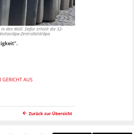
n den Müll. Dafür erhielt die 32-
Woitas/dpa-Zentralbild/dpa
igkeit".
R GERICHT AUS
Zurück zur Übersicht