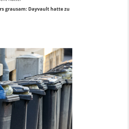
ers grausam: Dayvault hatte zu