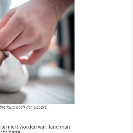
abys kurz nach der Geburt.
larmiert worden war, fand man
cht hatte.