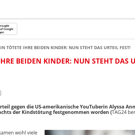
N TÖTETE IHRE BEIDEN KINDER: NUN STEHT DAS URTEIL FEST!
HRE BEIDEN KINDER: NUN STEHT DAS U
rteil gegen
die US-amerikanische YouTuberin Alyssa Anne
achts der Kindstötung festgenommen worden (
TAG24 ber
kamen wohl viele