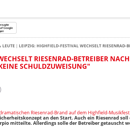
& LEUTE
LEIPZIG: HIGHFIELD-FESTIVAL WECHSELT RIESENRAD-
 WECHSELT RIESENRAD-BETREIBER NAC
 "KEINE SCHULDZUWEISUNG"
dramatischen Riesenrad-Brand auf dem Highfield-Musikfest
icherheitskonzept an den Start. Auch ein Riesenrad soll 
rpio mitteilte. Allerdings solle der Betreiber getauscht 