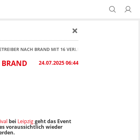
BETREIBER NACH BRAND MIT 16 VERLETZTEN - "KEINE SCHULDZ
H BRAND
24.07.2025 06:44
ival
bei
Leipzig
geht das Event
es voraussichtlich wieder
werden.