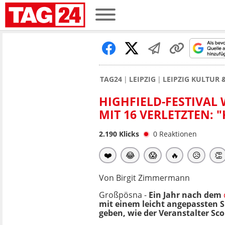
TAG24
LEIPZIG
LEIPZIG KULTUR 
HIGHFIELD-FESTIVAL
MIT 16 VERLETZTEN:
2.190
Klicks
0
Reaktionen
❤️
😂
😱
🔥
😥
👏
Von Birgit Zimmermann
Großpösna -
Ein Jahr nach dem
mit einem leicht angepassten S
geben, wie der Veranstalter Sco