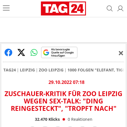
TAG24
LEIPZIG
ZOO LEIPZIG
1000 FOLGEN "ELEFANT, TIGE
29.10.2022 07:18
ZUSCHAUER-KRITIK FÜR ZOO LEIPZIG
WEGEN SEX-TALK: "DING
REINGESTECKT", "TROPFT NACH"
32.470
Klicks
0
Reaktionen