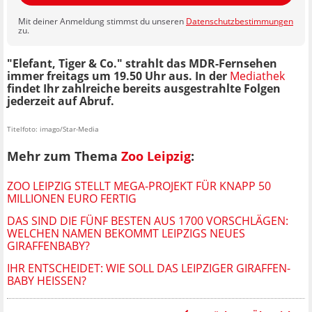
Mit deiner Anmeldung stimmst du unseren
Datenschutzbestimmungen
zu.
"Elefant, Tiger & Co." strahlt das MDR-Fernsehen
immer freitags um 19.50 Uhr aus. In der
Mediathek
findet Ihr zahlreiche bereits ausgestrahlte Folgen
jederzeit auf Abruf.
Titelfoto: imago/Star-Media
Mehr zum Thema
Zoo Leipzig
:
ZOO LEIPZIG STELLT MEGA-PROJEKT FÜR KNAPP 50
MILLIONEN EURO FERTIG
DAS SIND DIE FÜNF BESTEN AUS 1700 VORSCHLÄGEN:
WELCHEN NAMEN BEKOMMT LEIPZIGS NEUES
GIRAFFENBABY?
IHR ENTSCHEIDET: WIE SOLL DAS LEIPZIGER GIRAFFEN-
BABY HEISSEN?