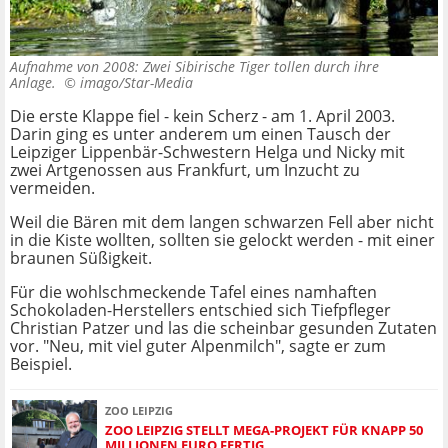
Aufnahme von 2008: Zwei Sibirische Tiger tollen durch ihre
Anlage. ©
imago/Star-Media
Die erste Klappe fiel - kein Scherz - am 1. April 2003.
Darin ging es unter anderem um einen Tausch der
Leipziger Lippenbär-Schwestern Helga und Nicky mit
zwei Artgenossen aus Frankfurt, um Inzucht zu
vermeiden.
Weil die Bären mit dem langen schwarzen Fell aber nicht
in die Kiste wollten, sollten sie gelockt werden - mit einer
braunen Süßigkeit.
Für die wohlschmeckende Tafel eines namhaften
Schokoladen-Herstellers entschied sich Tiefpfleger
Christian Patzer und las die scheinbar gesunden Zutaten
vor. "Neu, mit viel guter Alpenmilch", sagte er zum
Beispiel.
ZOO LEIPZIG
ZOO LEIPZIG STELLT MEGA-PROJEKT FÜR KNAPP 50
MILLIONEN EURO FERTIG