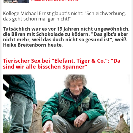
Kollege Michael Ernst glaubt's nicht: "Schleichwerbung,
das geht schon mal gar nicht!"
Tatsächlich war es vor 19 Jahren nicht ungewöhnlich,
die Bären mit Schokolade zu ködern. "Das gibt's aber
nicht mehr, weil das doch nicht so gesund ist", weiß
Heike Breitenborn heute.
Tierischer Sex bei "Elefant, Tiger & Co.": "Da
sind wir alle bisschen Spanner"