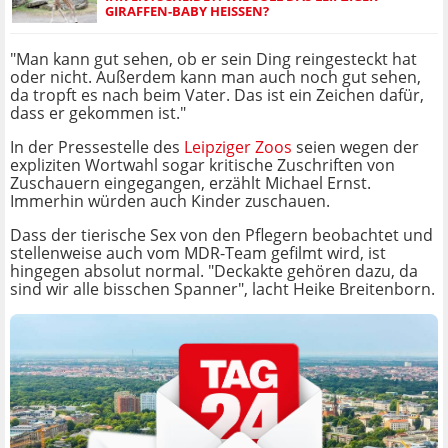
GIRAFFEN-BABY HEISSEN?
"Man kann gut sehen, ob er sein Ding reingesteckt hat
oder nicht. Außerdem kann man auch noch gut sehen,
da tropft es nach beim Vater. Das ist ein Zeichen dafür,
dass er gekommen ist."
In der Pressestelle des
Leipziger Zoos
seien wegen der
expliziten Wortwahl sogar kritische Zuschriften von
Zuschauern eingegangen, erzählt Michael Ernst.
Immerhin würden auch Kinder zuschauen.
Dass der tierische Sex von den Pflegern beobachtet und
stellenweise auch vom MDR-Team gefilmt wird, ist
hingegen absolut normal. "Deckakte gehören dazu, da
sind wir alle bisschen Spanner", lacht Heike Breitenborn.