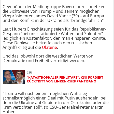
Gegenüber der Mediengruppe Bayern bezeichnete er
die Sichtweise von Trump – und seinem möglichen
Vizepräsidenten James David Vance (39) – auf Europa
und den Konflikt in der Ukraine als "brandgefährlich".
Laut Hubers Einschätzung seien für das Republikaner-
Gespann "bei uns stationierte Waffen und Soldaten"
lediglich ein Kostenfaktor, den man einsparen könnte.
Diese Denkweise betreffe auch den russischen
Angriffskrieg auf die
Ukraine
.
Und das, obwohl dort die westlichen Werte von
Demokratie und Freiheit verteidigt werden.
CSU
"KATASTROPHALER FEHLSTART": CSU FORDERT
RÜCKTRITT VON LINKEN-CHEF PANTISANO
"Trump will nach einem möglichen Wahlsieg
schnellstmöglich einen Deal mit Putin aushandeln, bei
dem die Ukraine auf Gebiete in der Ostukraine oder die
Krim verzichten soll", so CSU-Generalsekretär Martin
Huber.