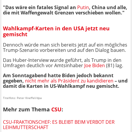
"Das wäre ein fatales Signal an
Putin
, China und alle,
die mit Waffengewalt Grenzen verschieben wollen."
Wahlkampf-Karten in den USA jetzt neu
gemischt
Dennoch würde man sich bereits jetzt auf ein mögliches
Trump-Szenario vorbereiten und auf den Dialog bauen.
Das Huber-Interview wurde geführt, als Trump in den
Umfragen deutlich vor Amtsinhaber
Joe Biden
(81) lag.
Am Sonntagabend hatte Biden jedoch bekannt
gegeben,
nicht mehr als Präsident zu kandidieren
– und
damit die Karten in US-Wahlkampf neu gemischt.
Titelfoto: Peter Kneffel/dpa
Mehr zum Thema
CSU
:
CSU-FRAKTIONSCHEF: ES BLEIBT BEIM VERBOT DER
LEIHMUTTERSCHAFT