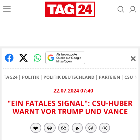
TAG24
POLITIK
POLITIK DEUTSCHLAND
PARTEIEN
CSU N
22.07.2024 07:40
"EIN FATALES SIGNAL": CSU-HUBER
WARNT VOR TRUMP UND VANCE
❤️
😂
😱
🔥
😥
👏