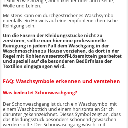
Textilien wie Anzüge, Abendkleider oder auch Seide,
Wolle und Leinen.
Meistens kann ein durchgestrichenes Waschsymbol
ebenfalls ein Hinweis auf eine empfohlene chemische
Reinigung sein.
Um die Fasern der Kleidungsstücke nicht zu
zerstören, sollte man hier eine professionelle
Reinigung in jedem Fall dem Waschgang in der
Waschmaschine zu Hause vorziehen, da dort in der
Regel mit Kohlenwasserstoff-Lösemitteln gearbeitet
und speziell auf die besonderen Bedürfnisse der
Textilien eingegangen wird.
FAQ: Waschsymbole erkennen und verstehen
Was bedeutet Schonwaschgang?
Der Schonwaschgang ist durch ein Waschsymbol mit
einem Waschbottich und einem horizontalen Strich
darunter gekennzeichnet. Dieses Symbol zeigt an, dass
das Kleidungsstück besonders schonend gewaschen
werden sollte. Der Schonwaschgang wäscht mit