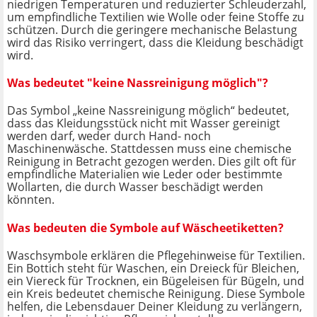
niedrigen Temperaturen und reduzierter Schleuderzahl,
um empfindliche Textilien wie Wolle oder feine Stoffe zu
schützen. Durch die geringere mechanische Belastung
wird das Risiko verringert, dass die Kleidung beschädigt
wird.
Was bedeutet "keine Nassreinigung möglich"?
Das Symbol „keine Nassreinigung möglich“ bedeutet,
dass das Kleidungsstück nicht mit Wasser gereinigt
werden darf, weder durch Hand- noch
Maschinenwäsche. Stattdessen muss eine chemische
Reinigung in Betracht gezogen werden. Dies gilt oft für
empfindliche Materialien wie Leder oder bestimmte
Wollarten, die durch Wasser beschädigt werden
könnten.
Was bedeuten die Symbole auf Wäscheetiketten?
Waschsymbole erklären die Pflegehinweise für Textilien.
Ein Bottich steht für Waschen, ein Dreieck für Bleichen,
ein Viereck für Trocknen, ein Bügeleisen für Bügeln, und
ein Kreis bedeutet chemische Reinigung. Diese Symbole
helfen, die Lebensdauer Deiner Kleidung zu verlängern,