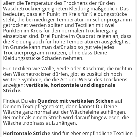
allem die Temperatur des Trocknens der für den
Wäschetrockner geeigneten Kleidung maßgeblich. Das
bedeutet, dass ein Punkt im Kreis für Kleidungsstücke
steht, die bei niedriger Temperatur im Schonprogramm
getrocknet werden sollten und Textilien mit zwei
Punkten im Kreis für den normalen Trocknergang
einsetzbar sind. Drei Punkte im Quadrat zeigen an, dass
die Kleidung auch für hohe Temperaturen ausgelegt ist.
Im Grunde kann man dafür also so gut wie jedes
Trocknerprogramm nutzen, ohne dass Deine
Kleidungsstücke Schaden nehmen.
Für Textilien wie Wolle, Seide oder Kaschmir, die nicht in
den Wäschetrockner dürfen, gibt es zusätzlich noch
weitere Symbole, die die Art und Weise des Trocknens
anzeigen:
vertikale, horizontale und diagonale
Striche.
Findest Du ein
Quadrat mit vertikalen Stichen
auf
Deinem Textilpflegeetikett, dann kannst Du Deine
Wäsche ganz normal auf der Wäscheleine aufhängen.
Bei mehr als einem Strich wird darauf hingewiesen, die
Wäsche tropfnass aufzuhängen.
Horizontale Striche
sind für eher empfindliche Textilien