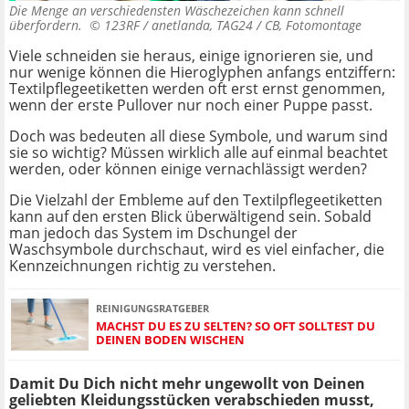
Die Menge an verschiedensten Wäschezeichen kann schnell
überfordern. ©
123RF / anetlanda, TAG24 / CB, Fotomontage
Viele schneiden sie heraus, einige ignorieren sie, und
nur wenige können die Hieroglyphen anfangs entziffern:
Textilpflegeetiketten werden oft erst ernst genommen,
wenn der erste Pullover nur noch einer Puppe passt.
Doch was bedeuten all diese Symbole, und warum sind
sie so wichtig? Müssen wirklich alle auf einmal beachtet
werden, oder können einige vernachlässigt werden?
Die Vielzahl der Embleme auf den Textilpflegeetiketten
kann auf den ersten Blick überwältigend sein. Sobald
man jedoch das System im Dschungel der
Waschsymbole durchschaut, wird es viel einfacher, die
Kennzeichnungen richtig zu verstehen.
REINIGUNGSRATGEBER
MACHST DU ES ZU SELTEN? SO OFT SOLLTEST DU
DEINEN BODEN WISCHEN
Damit Du Dich nicht mehr ungewollt von Deinen
geliebten Kleidungsstücken verabschieden musst,