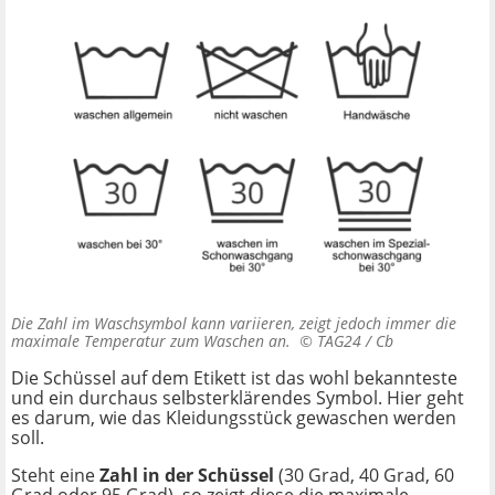
Die Zahl im Waschsymbol kann variieren, zeigt jedoch immer die
maximale Temperatur zum Waschen an. ©
TAG24 / Cb
Die Schüssel auf dem Etikett ist das wohl bekannteste
und ein durchaus selbsterklärendes Symbol. Hier geht
es darum, wie das Kleidungsstück gewaschen werden
soll.
Steht eine
Zahl in der Schüssel
(30 Grad, 40 Grad, 60
Grad oder 95 Grad), so zeigt diese die maximale