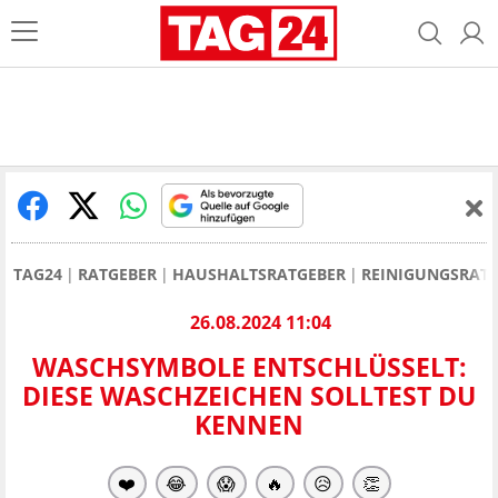
TAG24
RATGEBER
HAUSHALTSRATGEBER
REINIGUNGSRAT
26.08.2024 11:04
WASCHSYMBOLE ENTSCHLÜSSELT:
DIESE WASCHZEICHEN SOLLTEST DU
KENNEN
❤️
😂
😱
🔥
😥
👏