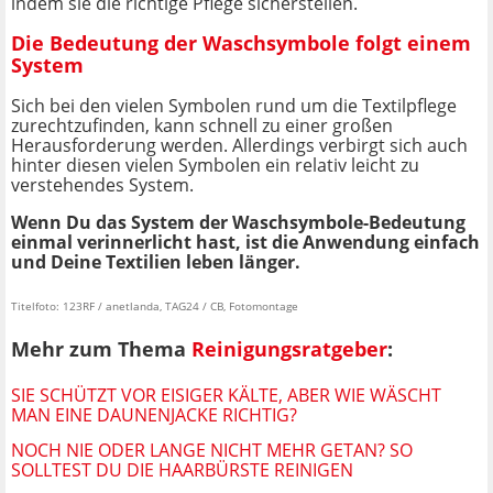
indem sie die richtige Pflege sicherstellen.
Die Bedeutung der Waschsymbole folgt einem
System
Sich bei den vielen Symbolen rund um die Textilpflege
zurechtzufinden, kann schnell zu einer großen
Herausforderung werden. Allerdings verbirgt sich auch
hinter diesen vielen Symbolen ein relativ leicht zu
verstehendes System.
Wenn Du das System der Waschsymbole-Bedeutung
einmal verinnerlicht hast, ist die Anwendung einfach
und Deine Textilien leben länger.
Titelfoto: 123RF / anetlanda, TAG24 / CB, Fotomontage
Mehr zum Thema
Reinigungsratgeber
:
SIE SCHÜTZT VOR EISIGER KÄLTE, ABER WIE WÄSCHT
MAN EINE DAUNENJACKE RICHTIG?
NOCH NIE ODER LANGE NICHT MEHR GETAN? SO
SOLLTEST DU DIE HAARBÜRSTE REINIGEN