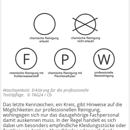
Waschsymbole: Erklärung für die professionelle
Textilpflege. ©
TAG24 / Cb
Das letzte Kennzeichen, ein Kreis, gibt Hinweise auf die
Möglichkeiten zur professionellen Reinigung,
wohingegen sich nur das dazugehörige Fachpersonal
damit auskennen muss. In der Regel handelt es sich
dabei um besonders empfindliche Kleidungsstücke oder