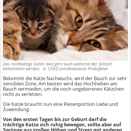
Das reichhaltige Futter darf gern auch während der Stillzeit
beibehalten werden. ©
123rf.com/Anastasiia Prokofyeva
Bekommt die Katze Nachwuchs, wird der Bauch zur sehr
sensiblen Zone. Am besten wird das Hochheben am
Bauch vermieden, um die noch ungeborenen Kätzchen
nicht zu verletzen.
Die Katze braucht nun eine Riesenportion Liebe und
Zuwendung.
Von den ersten Tagen bis zur Geburt darf die
trächtige Katze sich ruhig bewegen, sollte aber auf
Sprünge aus großen Höhen und Stress mit anderen