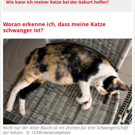
Wie kann ich meiner Katze bei der Geburt helfen?
Woran erkenne ich, dass meine Katze
schwanger ist?
Nicht nur der dicke Bauch ist ein Zeichen für eine Schwangerschaft
bei Katzen. ©
123RF/winkzabphoto