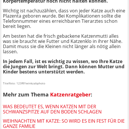
Körpertemperatur noch nicht halten können.
Wichtig ist nachzuzählen, dass von jeder Katze auch eine
Plazenta geboren wurde. Bei Komplikationen sollte die
Telefonnummer eines erreichbaren Tierarztes schon
bereit liegen.
Am besten hat die frisch gebackene Katzenmutti alles
was sie braucht wie Futter und Katzenklo in ihrer Nähe.
Damit muss sie die Kleinen nicht länger als nötig allein
lassen.
In jedem Fall, ist es wichtig zu wissen, wo Ihre Katze
die Jungen zur Welt bringt. Dann können Mutter und
Kinder bestens unterstützt werden.
Titelfoto: 123RF/winkzabphoto
Mehr zum Thema
Katzenratgeber
:
WAS BEDEUTET ES, WENN KATZEN MIT DER
SCHWANZSPITZE AUF DEN BODEN SCHLAGEN
WEIHNACHTEN MIT KATZE: SO WIRD ES EIN FEST FÜR DIE
GANZE FAMILIE