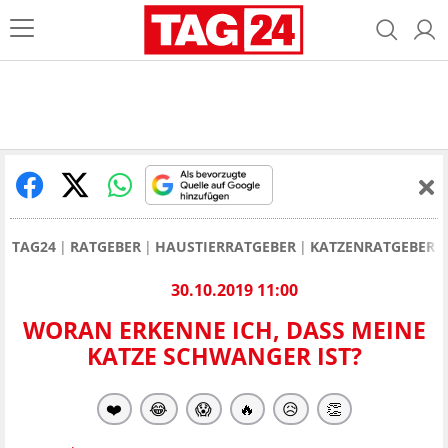
TAG24
RATGEBER
HAUSTIERRATGEBER
KATZENRATGEBER
30.10.2019 11:00
WORAN ERKENNE ICH, DASS MEINE
KATZE SCHWANGER IST?
❤️
😂
😱
🔥
😥
👏