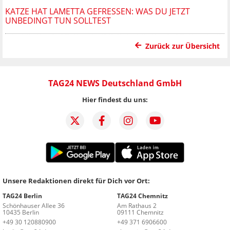
KATZE HAT LAMETTA GEFRESSEN: WAS DU JETZT
UNBEDINGT TUN SOLLTEST
Zurück zur Übersicht
TAG24 NEWS Deutschland GmbH
Hier findest du uns:
Unsere Redaktionen direkt für Dich vor Ort:
TAG24 Berlin
TAG24 Chemnitz
Schönhauser Allee 36
Am Rathaus 2
10435 Berlin
09111 Chemnitz
+49 30 120880900
+49 371 6906600