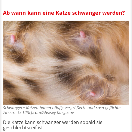
Ab wann kann eine Katze schwanger werden?
Schwangere Katzen haben häufig vergrößerte und rosa gefärbte
Zitzen. ©
123rf.com/Alexsey Kurguzov
Die Katze kann schwanger werden sobald sie
geschlechtsreif ist.