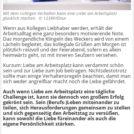
Mit dem richtigen Verhalten kann eine Liebe am Arbeitsplatz
glücklich machen. ©
123RF/Elnur
Wenn aus Kollegen Liebhaber werden, erhält der
Arbeitsalltag eine ganz besonders motivierende Note.
Das morgendliche Klingeln des Weckers wird von einem
Lächeln begleitet, das kollegiale Grüßen am Morgen ist
plötzlich reizvoll und der Feierabend, sofern es allein
heimwärts geht, ist mit inneren Seufzern versehen.
Kurzum: Liebe am Arbeitsplatz kann verdammt schön
sein und zur Liebe zum Job beitragen. Nichtsdestotrotz
sollte man einige Verhaltensregeln beachten, damit man
sich weder angreifbar macht noch die Liebe gefährdet.
Auch wenn Liebe am Arbeitsplatz eine tägliche
Challenge ist, kann sie dennoch von großem Erfolg
gekrönt sein. Sein (Berufs-)Leben miteinander zu
teilen, sich Herausforderungen gemeinsam zu stellen
und sich gegenseitig den Arbeitstag zu versüßen,
kann sowohl die Liebe füreinander als auch die
eigene Persönlichkeit stärken.