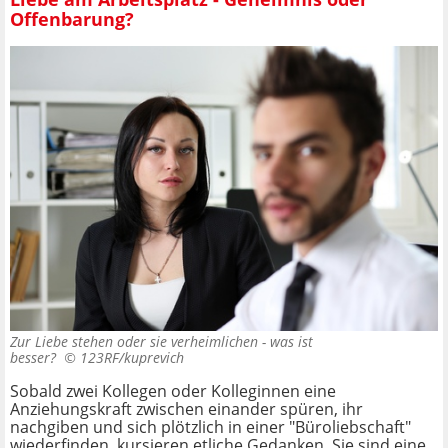
Offenbarung?
Zur Liebe stehen oder sie verheimlichen - was ist
besser? ©
123RF/kuprevich
Sobald zwei Kollegen oder Kolleginnen eine
Anziehungskraft zwischen einander spüren, ihr
nachgiben und sich plötzlich in einer "Büroliebschaft"
wiederfinden, kursieren etliche Gedanken. Sie sind eine