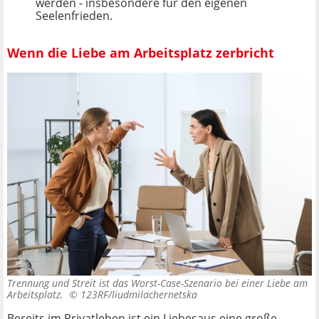
werden - insbesondere für den eigenen
Seelenfrieden.
Wenn die Liebe am Arbeitsplatz zerbricht
Trennung und Streit ist das Worst-Case-Szenario bei einer Liebe am
Arbeitsplatz. ©
123RF/liudmilachernetska
Bereits im Privatleben ist ein Liebesaus eine große