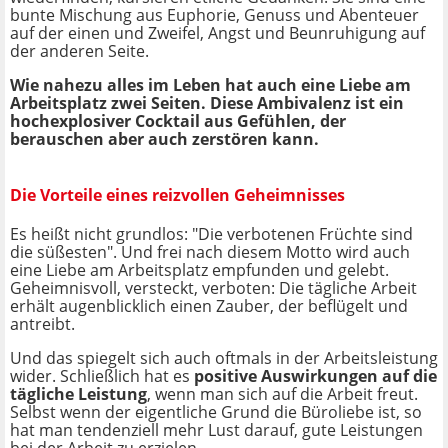
bunte Mischung aus Euphorie, Genuss und Abenteuer
auf der einen und Zweifel, Angst und Beunruhigung auf
der anderen Seite.
Wie nahezu alles im Leben hat auch eine Liebe am
Arbeitsplatz zwei Seiten. Diese Ambivalenz ist ein
hochexplosiver Cocktail aus Gefühlen, der
berauschen aber auch zerstören kann.
Die Vorteile eines reizvollen Geheimnisses
Es heißt nicht grundlos: "Die verbotenen Früchte sind
die süßesten". Und frei nach diesem Motto wird auch
eine Liebe am Arbeitsplatz empfunden und gelebt.
Geheimnisvoll, versteckt, verboten: Die tägliche Arbeit
erhält augenblicklich einen Zauber, der beflügelt und
antreibt.
Und das spiegelt sich auch oftmals in der Arbeitsleistung
wider. Schließlich hat es
positive Auswirkungen auf die
tägliche Leistung
, wenn man sich auf die Arbeit freut.
Selbst wenn der eigentliche Grund die Büroliebe ist, so
hat man tendenziell mehr Lust darauf, gute Leistungen
bei der Arbeit zu erzielen.