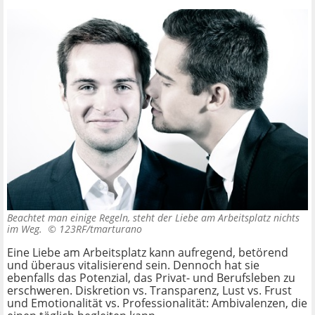
Beachtet man einige Regeln, steht der Liebe am Arbeitsplatz nichts
im Weg. ©
123RF/tmarturano
Eine Liebe am Arbeitsplatz kann aufregend, betörend
und überaus vitalisierend sein. Dennoch hat sie
ebenfalls das Potenzial, das Privat- und Berufsleben zu
erschweren. Diskretion vs. Transparenz, Lust vs. Frust
und Emotionalität vs. Professionalität: Ambivalenzen, die