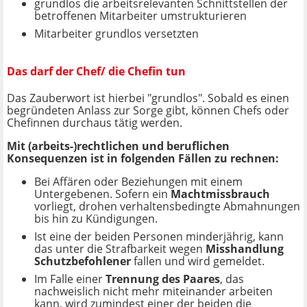
grundlos die arbeitsrelevanten Schnittstellen der
betroffenen Mitarbeiter umstrukturieren
Mitarbeiter grundlos versetzten
Das darf der Chef/ die Chefin tun
Das Zauberwort ist hierbei "grundlos". Sobald es einen
begründeten Anlass zur Sorge gibt, können Chefs oder
Chefinnen durchaus tätig werden.
Mit (arbeits-)rechtlichen und beruflichen
Konsequenzen ist in folgenden Fällen zu rechnen:
Bei Affären oder Beziehungen mit einem
Untergebenen. Sofern ein
Machtmissbrauch
vorliegt, drohen verhaltensbedingte Abmahnungen
bis hin zu Kündigungen.
Ist eine der beiden Personen minderjährig, kann
das unter die Strafbarkeit wegen
Misshandlung
Schutzbefohlener
fallen und wird gemeldet.
Im Falle einer
Trennung des Paares
, das
nachweislich nicht mehr miteinander arbeiten
kann, wird zumindest einer der beiden die