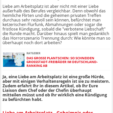
Liebe am Arbeitsplatz ist aber nicht mit einer Liebe
außerhalb des Berufes vergleichbar. Denn obwohl das
heimliche Flirten und die geheimen privaten Treffen
durchaus sehr reizvoll sein können, befürchtet man
ketzerischen Flurfunk, Abmahnungen oder sogar die
fristlose Kündigung, sobald die "verbotene Liebschaft"
die Runde macht. Darüber hinaus spielt man gedanklich
das Horrorszenario Trennung durch: Wie könnte man so
überhaupt noch dort arbeiten?
RATGEBER
DAS GROSSE PLANTSCHEN: SO SCHNEIDEN G
ROSSSTADT-FREIBÄDER IM DEUTSCHLAND-RA
NKING AB
Ja, eine Liebe am Arbeitsplatz ist eine große Hürde,
aber mit einigen Verhaltensregeln ist sie zu meistern.
Zudem erfahrt Ihr in diesem Artikel, ob Ihr Eure
Liaison dem Chef oder der Chefin überhaupt
mitteilen müsst und ob Ihr wirklich eine Kündigung
zu befürchten habt.
Liebe am Arbeitsplatz - Geheimnis oder