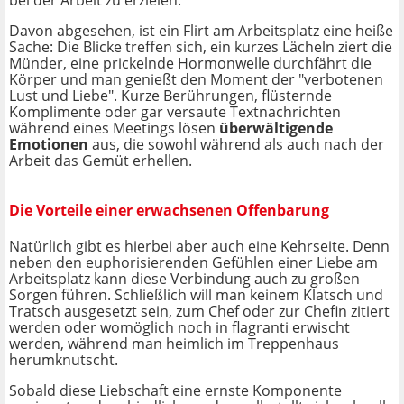
Davon abgesehen, ist ein Flirt am Arbeitsplatz eine heiße
Sache: Die Blicke treffen sich, ein kurzes Lächeln ziert die
Münder, eine prickelnde Hormonwelle durchfährt die
Körper und man genießt den Moment der "verbotenen
Lust und Liebe". Kurze Berührungen, flüsternde
Komplimente oder gar versaute Textnachrichten
während eines Meetings lösen
überwältigende
Emotionen
aus, die sowohl während als auch nach der
Arbeit das Gemüt erhellen.
Die Vorteile einer erwachsenen Offenbarung
Natürlich gibt es hierbei aber auch eine Kehrseite. Denn
neben den euphorisierenden Gefühlen einer Liebe am
Arbeitsplatz kann diese Verbindung auch zu großen
Sorgen führen. Schließlich will man keinem Klatsch und
Tratsch ausgesetzt sein, zum Chef oder zur Chefin zitiert
werden oder womöglich noch in flagranti erwischt
werden, während man heimlich im Treppenhaus
herumknutscht.
Sobald diese Liebschaft eine ernste Komponente