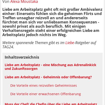
Von
Alexa Moustaka
Liebe am Arbeitsplatz geht oft mit großer Ambivalenz
einher: Einerseits fühlen sich die geheimen Flirts und
Treffen unsagbar reizvoll an und andererseits
fürchtet man sich vor unliebsamen Konsequenzen -
sowohl privat als auch beruflich. Mit einigen
Verhaltensregeln steht einer erfolgreichen Liebe am
Arbeitsplatz jedoch nichts im Weg.
Weitere spannende Themen gibt es im
Liebe
-Ratgeber auf
TAG24.
Inhaltsverzeichnis
Liebe am Arbeitsplatz - eine Mischung aus Adrenalinkick
und Zukunftssorgen
Liebe am Arbeitsplatz - Geheimnis oder Offenbarung?
Die Vorteile eines reizvollen Geheimnisses
Die Vorteile einer erwachsenen Offenbarung
Muss der Chef/ die Chefin über die Liebe am Arbeitsplatz