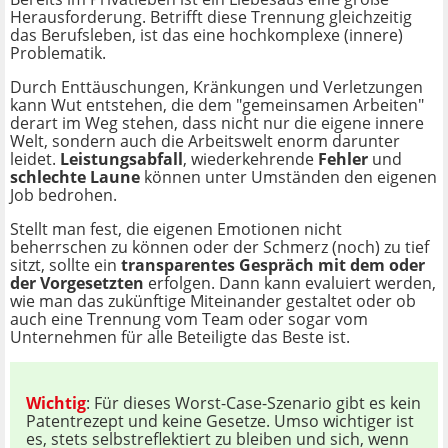
Herausforderung. Betrifft diese Trennung gleichzeitig
das Berufsleben, ist das eine hochkomplexe (innere)
Problematik.
Durch Enttäuschungen, Kränkungen und Verletzungen
kann Wut entstehen, die dem "gemeinsamen Arbeiten"
derart im Weg stehen, dass nicht nur die eigene innere
Welt, sondern auch die Arbeitswelt enorm darunter
leidet.
Leistungsabfall
, wiederkehrende
Fehler
und
schlechte Laune
können unter Umständen den eigenen
Job bedrohen.
Stellt man fest, die eigenen Emotionen nicht
beherrschen zu können oder der Schmerz (noch) zu tief
sitzt, sollte ein
transparentes Gespräch mit dem oder
der Vorgesetzten
erfolgen. Dann kann evaluiert werden,
wie man das zukünftige Miteinander gestaltet oder ob
auch eine Trennung vom Team oder sogar vom
Unternehmen für alle Beteiligte das Beste ist.
Wichtig
: Für dieses Worst-Case-Szenario gibt es kein
Patentrezept und keine Gesetze. Umso wichtiger ist
es, stets selbstreflektiert zu bleiben und sich, wenn