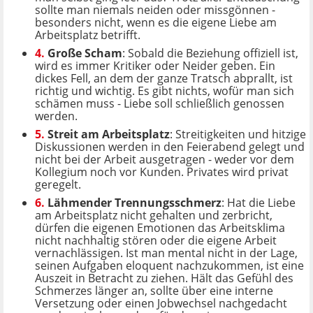
sollte man niemals neiden oder missgönnen -
besonders nicht, wenn es die eigene Liebe am
Arbeitsplatz betrifft.
4.
Große Scham
: Sobald die Beziehung offiziell ist,
wird es immer Kritiker oder Neider geben. Ein
dickes Fell, an dem der ganze Tratsch abprallt, ist
richtig und wichtig. Es gibt nichts, wofür man sich
schämen muss - Liebe soll schließlich genossen
werden.
5.
Streit am Arbeitsplatz
: Streitigkeiten und hitzige
Diskussionen werden in den Feierabend gelegt und
nicht bei der Arbeit ausgetragen - weder vor dem
Kollegium noch vor Kunden. Privates wird privat
geregelt.
6.
Lähmender Trennungsschmerz
: Hat die Liebe
am Arbeitsplatz nicht gehalten und zerbricht,
dürfen die eigenen Emotionen das Arbeitsklima
nicht nachhaltig stören oder die eigene Arbeit
vernachlässigen. Ist man mental nicht in der Lage,
seinen Aufgaben eloquent nachzukommen, ist eine
Auszeit in Betracht zu ziehen. Hält das Gefühl des
Schmerzes länger an, sollte über eine interne
Versetzung oder einen Jobwechsel nachgedacht