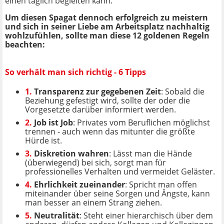
einen täglich begleiten kann.
Um diesen Spagat dennoch erfolgreich zu meistern
und sich in seiner Liebe am Arbeitsplatz nachhaltig
wohlzufühlen, sollte man diese 12 goldenen Regeln
beachten:
So verhält man sich richtig - 6 Tipps
1.
Transparenz zur gegebenen Zeit
: Sobald die
Beziehung gefestigt wird, sollte der oder die
Vorgesetzte darüber informiert werden.
2.
Job ist Job
: Privates vom Beruflichen möglichst
trennen - auch wenn das mitunter die größte
Hürde ist.
3.
Diskretion wahren
: Lässt man die Hände
(überwiegend) bei sich, sorgt man für
professionelles Verhalten und vermeidet Geläster.
4.
Ehrlichkeit zueinander
: Spricht man offen
miteinander über seine Sorgen und Ängste, kann
man besser an einem Strang ziehen.
5.
Neutralität
: Steht einer hierarchisch über dem