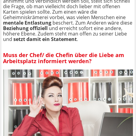
annimmt und verbindlich werden soll, stellt sich schnell
die Frage, ob man vielleicht doch lieber mit offenen
Karten spielen sollte. Zum einen wäre die
Geheimniskrämerei vorbei, was vielen Menschen eine
mentale Entlastung
beschert. Zum Anderen wäre diese
Beziehung offiziell
und erreicht sofort eine andere,
höhere Ebene. Zudem steht man offen zu seiner Liebe
und
setzt damit ein Statement
.
Muss der Chef/ die Chefin über die Liebe am
Arbeitsplatz informiert werden?