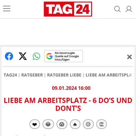
TAG24
RATGEBER
RATGEBER LIEBE
LIEBE AM ARBEITSPLAT
09.01.2024 16:00
LIEBE AM ARBEITSPLATZ - 6 DO’S UND
DONT’S
❤️
😂
😱
🔥
😥
👏