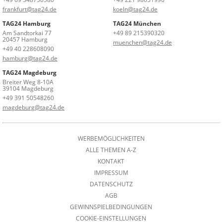
frankfurt@tag24.de
koeln@tag24.de
TAG24 Hamburg
TAG24 München
Am Sandtorkai 77
+49 89 215390320
20457 Hamburg
muenchen@tag24.de
+49 40 228608090
hamburg@tag24.de
TAG24 Magdeburg
Breiter Weg 8-10A
39104 Magdeburg
+49 391 50548260
magdeburg@tag24.de
WERBEMÖGLICHKEITEN
ALLE THEMEN A-Z
KONTAKT
IMPRESSUM
DATENSCHUTZ
AGB
GEWINNSPIELBEDINGUNGEN
COOKIE-EINSTELLUNGEN