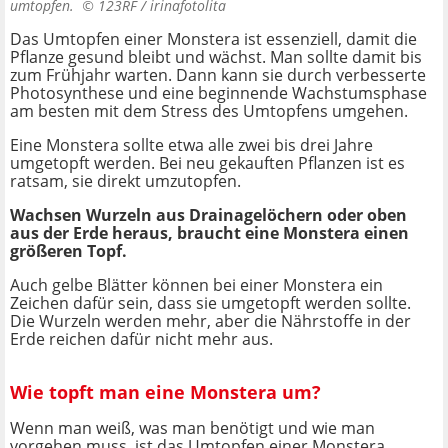
umtopfen. ©
123RF / irinafotolita
Das Umtopfen einer Monstera ist essenziell, damit die
Pflanze gesund bleibt und wächst. Man sollte damit bis
zum Frühjahr warten. Dann kann sie durch verbesserte
Photosynthese und eine beginnende Wachstumsphase
am besten mit dem Stress des Umtopfens umgehen.
Eine Monstera sollte etwa alle zwei bis drei Jahre
umgetopft werden. Bei neu gekauften Pflanzen ist es
ratsam, sie direkt umzutopfen.
Wachsen Wurzeln aus Drainagelöchern oder oben
aus der Erde heraus, braucht eine Monstera einen
größeren Topf.
Auch gelbe Blätter können bei einer Monstera ein
Zeichen dafür sein, dass sie umgetopft werden sollte.
Die Wurzeln werden mehr, aber die Nährstoffe in der
Erde reichen dafür nicht mehr aus.
Wie topft man eine Monstera um?
Wenn man weiß, was man benötigt und wie man
vorgehen muss, ist das Umtopfen einer Monstera