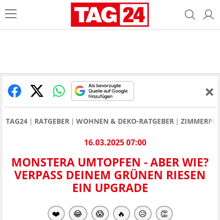
TAG24
RATGEBER
WOHNEN & DEKO-RATGEBER
ZIMMERPF
16.03.2025 07:00
MONSTERA UMTOPFEN - ABER WIE?
VERPASS DEINEM GRÜNEN RIESEN
EIN UPGRADE
❤️
😂
😱
🔥
😥
👏