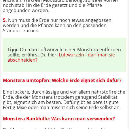
leicht an. Wird ein Moosstab benötigt sollte er vorher
noch stabil in die Erde gesetzt und die Pflanze
angebunden werden.
5.
Nun muss die Erde nur noch etwas angegossen
werden und die Pflanze kann an den passenden
Standort zurück.
Tipp:
Ob man Luftwurzeln einer Monstera entfernen
sollte, erfährst Du hier:
Luftwurzeln - darf man sie
abschneiden?
Monstera umtopfen: Welche Erde eignet sich dafür?
Eine lockere, durchlässige und vor allem nährstoffreiche
Erde, die der Monstera trotzdem genügend Stabilität
gibt, eignet sich am besten. Dafür gibt es bereits gute
Fertig-Mixe oder man mischt sich seine Erde selbst an.
Monstera Rankhilfe: Was kann man verwenden?