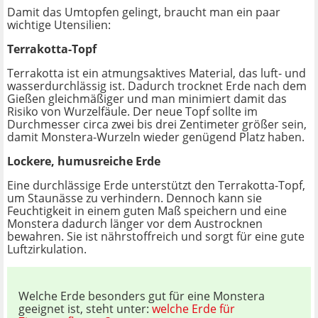
Damit das Umtopfen gelingt, braucht man ein paar
wichtige Utensilien:
Terrakotta-Topf
Terrakotta ist ein atmungsaktives Material, das luft- und
wasserdurchlässig ist. Dadurch trocknet Erde nach dem
Gießen gleichmäßiger und man minimiert damit das
Risiko von Wurzelfäule. Der neue Topf sollte im
Durchmesser circa zwei bis drei Zentimeter größer sein,
damit Monstera-Wurzeln wieder genügend Platz haben.
Lockere, humusreiche Erde
Eine durchlässige Erde unterstützt den Terrakotta-Topf,
um Staunässe zu verhindern. Dennoch kann sie
Feuchtigkeit in einem guten Maß speichern und eine
Monstera dadurch länger vor dem Austrocknen
bewahren. Sie ist nährstoffreich und sorgt für eine gute
Luftzirkulation.
Welche Erde besonders gut für eine Monstera
geeignet ist, steht unter:
welche Erde für