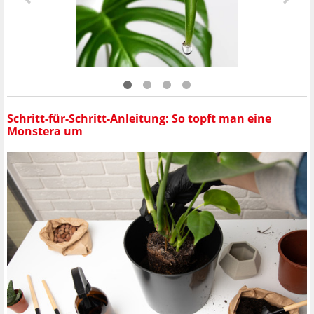
Schritt-für-Schritt-Anleitung: So topft man eine
Monstera um