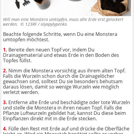
Will man eine Monstera umtopfen, muss alte Erde erst gelockert
werden. ©
123RF / olyapylypenko
Beachte folgende Schritte, wenn Du eine Monstera
umtopfen möchtest.
1.
Bereite den neuen Topf vor, indem Du
Drainagematerial und etwas Erde in den Boden des
Topfes füllst.
2.
Nimm die Monstera vorsichtig aus ihrem alten Topf.
Falls die Wurzeln schon durch die Drainagelöcher
gewachsen sind, solltest Du sie besonders behutsam
daraus lösen, damit so wenige Wurzeln wie möglich
verletzt werden.
3.
Entferne alte Erde und beschädigte oder tote Wurzeln
und stelle die Monstera in ihren neuen Topf. Falls die
Pflanze Luftwurzeln gebildet hat, kannst Du diese beim
Einpflanzen direkt mit in die Erde stecken.
4.
Fülle den Rest mit Erde auf und drücke die Oberfläche