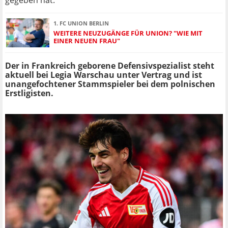
1. FC UNION BERLIN
WEITERE NEUZUGÄNGE FÜR UNION? "WIE MIT
EINER NEUEN FRAU"
Der in Frankreich geborene Defensivspezialist steht
aktuell bei Legia Warschau unter Vertrag und ist
unangefochtener Stammspieler bei dem polnischen
Erstligisten.