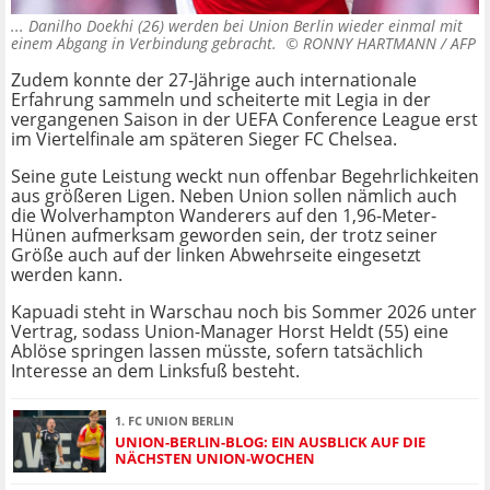
... Danilho Doekhi (26) werden bei Union Berlin wieder einmal mit
einem Abgang in Verbindung gebracht. ©
RONNY HARTMANN / AFP
Zudem konnte der 27-Jährige auch internationale
Erfahrung sammeln und scheiterte mit Legia in der
vergangenen Saison in der UEFA Conference League erst
im Viertelfinale am späteren Sieger FC Chelsea.
Seine gute Leistung weckt nun offenbar Begehrlichkeiten
aus größeren Ligen. Neben Union sollen nämlich auch
die Wolverhampton Wanderers auf den 1,96-Meter-
Hünen aufmerksam geworden sein, der trotz seiner
Größe auch auf der linken Abwehrseite eingesetzt
werden kann.
Kapuadi steht in Warschau noch bis Sommer 2026 unter
Vertrag, sodass Union-Manager Horst Heldt (55) eine
Ablöse springen lassen müsste, sofern tatsächlich
Interesse an dem Linksfuß besteht.
1. FC UNION BERLIN
UNION-BERLIN-BLOG: EIN AUSBLICK AUF DIE
NÄCHSTEN UNION-WOCHEN