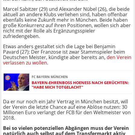
Marcel Sabitzer (29) und Alexander Nübel (26), die beide
aktuell an andere Klubs verliehen sind, haben offenbar
ebenfalls keine Zukunft mehr in München. Beide haben
große Konkurrenz auf ihren Positionen, wollen sich aber
nicht mit der Rolle als Ergänzungsspieler
zufriedengeben.
Etwas anders gestaltet sich die Lage bei Benjamin
Pavard (27): Der Franzose ist zwar Stammspieler beim
Deutschen Meister, kündigte aber bereits an,
den Verein
verlassen zu wollen
.
FC BAYERN MÜNCHEN
BAYERN-EHRENBOSS HOENESS NACH GERÜCHTEN: "
HABE MICH TOTGELACHT"
Da er nur noch ein Jahr Vertrag in München besitzt, will
der Verein die letzte Chance auf eine Ablöse nutzen: 30
Millionen Euro verlangt der FCB für den Weltmeister von
2018.
Bei so vielen potenziellen Abgängen muss der Verein
natürlich auch selbst auf dem Transfermarkt aktiv