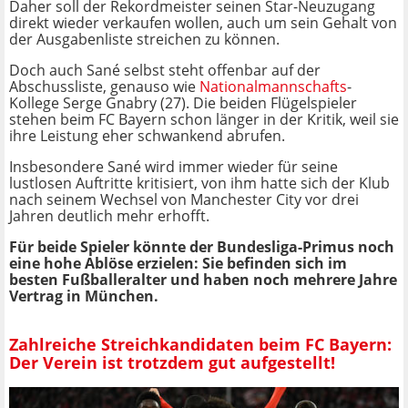
Daher soll der Rekordmeister seinen Star-Neuzugang
direkt wieder verkaufen wollen, auch um sein Gehalt von
der Ausgabenliste streichen zu können.
Doch auch Sané selbst steht offenbar auf der
Abschussliste, genauso wie
Nationalmannschafts
-
Kollege Serge Gnabry (27). Die beiden Flügelspieler
stehen beim FC Bayern schon länger in der Kritik, weil sie
ihre Leistung eher schwankend abrufen.
Insbesondere Sané wird immer wieder für seine
lustlosen Auftritte kritisiert, von ihm hatte sich der Klub
nach seinem Wechsel von Manchester City vor drei
Jahren deutlich mehr erhofft.
Für beide Spieler könnte der Bundesliga-Primus noch
eine hohe Ablöse erzielen: Sie befinden sich im
besten Fußballeralter und haben noch mehrere Jahre
Vertrag in München.
Zahlreiche Streichkandidaten beim FC Bayern:
Der Verein ist trotzdem gut aufgestellt!