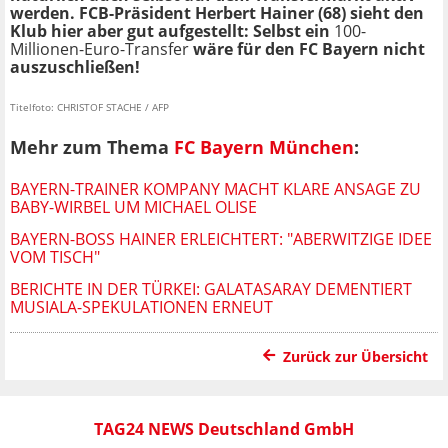
werden. FCB-Präsident Herbert Hainer (68) sieht den
Klub hier aber gut aufgestellt: Selbst ein
100-
Millionen-Euro-Transfer
wäre für den FC Bayern nicht
auszuschließen!
Titelfoto: CHRISTOF STACHE / AFP
Mehr zum Thema
FC Bayern München
:
BAYERN-TRAINER KOMPANY MACHT KLARE ANSAGE ZU
BABY-WIRBEL UM MICHAEL OLISE
BAYERN-BOSS HAINER ERLEICHTERT: "ABERWITZIGE IDEE
VOM TISCH"
BERICHTE IN DER TÜRKEI: GALATASARAY DEMENTIERT
MUSIALA-SPEKULATIONEN ERNEUT
Zurück zur Übersicht
TAG24 NEWS Deutschland GmbH