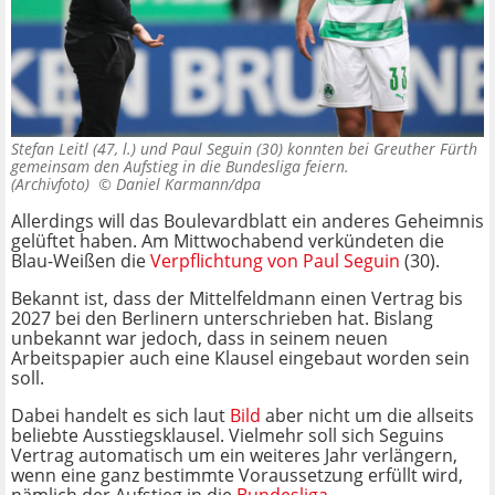
Stefan Leitl (47, l.) und Paul Seguin (30) konnten bei Greuther Fürth
gemeinsam den Aufstieg in die Bundesliga feiern.
(Archivfoto) ©
Daniel Karmann/dpa
Allerdings will das Boulevardblatt ein anderes Geheimnis
gelüftet haben. Am Mittwochabend verkündeten die
Blau-Weißen die
Verpflichtung von Paul Seguin
(30).
Bekannt ist, dass der Mittelfeldmann einen Vertrag bis
2027 bei den Berlinern unterschrieben hat. Bislang
unbekannt war jedoch, dass in seinem neuen
Arbeitspapier auch eine Klausel eingebaut worden sein
soll.
Dabei handelt es sich laut
Bild
aber nicht um die allseits
beliebte Ausstiegsklausel. Vielmehr soll sich Seguins
Vertrag automatisch um ein weiteres Jahr verlängern,
wenn eine ganz bestimmte Voraussetzung erfüllt wird,