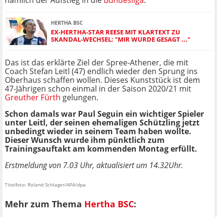
nämlich der Aufstieg in die
Bundesliga
.
HERTHA BSC
EX-HERTHA-STAR REESE MIT KLARTEXT ZU
SKANDAL-WECHSEL: "MIR WURDE GESAGT ..."
Das ist das erklärte Ziel der Spree-Athener, die mit
Coach Stefan Leitl (47) endlich wieder den Sprung ins
Oberhaus schaffen wollen. Dieses Kunststück ist dem
47-Jährigen schon einmal in der Saison 2020/21 mit
Greuther Fürth
gelungen.
Schon damals war Paul Seguin ein wichtiger Spieler
unter Leitl, der seinen ehemaligen Schützling jetzt
unbedingt wieder in seinem Team haben wollte.
Dieser Wunsch wurde ihm pünktlich zum
Trainingsauftakt am kommenden Montag erfüllt.
Erstmeldung von 7.03 Uhr, aktualisiert um 14.32Uhr.
Titelfoto: Roland Schlager/APA/dpa
Mehr zum Thema
Hertha BSC
: