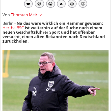
❤️
😂
😱
🔥
😥
👏
Von
Thorsten Meiritz
Berlin -
Na das wäre wirklich ein Hammer gewesen:
Hertha BSC
ist weiterhin auf der Suche nach einem
neuen Geschäftsführer Sport und hat offenbar
versucht, einen alten Bekannten nach Deutschland
zurückholen.