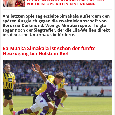
VERTEIDIGT UMSTRITTENEN NEUZUGANG
Am letzten Spieltag erzielte Simakala außerdem den
späten Ausgleich gegen die zweite Mannschaft von
Borussia Dortmund. Wenige Minuten später folgte
sogar noch der Siegtreffer, der die Lila-Weißen direkt
ins deutsche Unterhaus beförderte.
Ba-Muaka Simakala ist schon der fünfte
Neuzugang bei Holstein Kiel