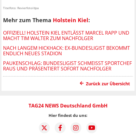
Titelfoto: Revierfoto/dpa
Mehr zum Thema
Holstein Kiel
:
OFFIZIELL! HOLSTEIN KIEL ENTLÄSST MARCEL RAPP UND
MACHT TIM WALTER ZUM NACHFOLGER
NACH LANGEM HICKHACK: EX-BUNDESLIGIST BEKOMMT
ENDLICH NEUES STADION
PAUKENSCHLAG: BUNDESLIGIST SCHMEISST SPORTCHEF R
AUS UND PRÄSENTIERT SOFORT NACHFOLGER
Zurück zur Übersicht
TAG24 NEWS Deutschland GmbH
Hier findest du uns: