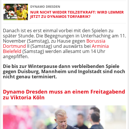
DYNAMO DRESDEN
NUR NICHT WIEDER TEILZEITKRAFT: WIRD LEMMER
JETZT ZU DYNAMOS TORFABRIK?
Danach ist es erst einmal vorbei mit den Spielen zu
später Stunde. Die Begegnungen in Unterhaching am 11.
November (Samstag), zu Hause gegen
Borussia
Dortmund
II (Samstag) und auswärts bei
Arminia
Bielefeld
(Samstag) werden allesamt um 14 Uhr
angepfiffen.
Die bis zur Winterpause dann verbleibenden Spiele
gegen Duisburg, Mannheim und Ingolstadt sind noch
nicht genau terminiert.
Dynamo Dresden muss an einem Freitagabend
zu Viktoria Köln