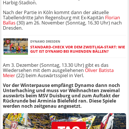
Harbig-Stadion.
Nach der Partie in Köln kommt dann der aktuelle
Tabellendritte Jahn Regensburg mit Ex-Kapitän
Florian
Ballas
(30) am 26. November (Sonntag, 16.30 Uhr) nach
Dresden.
DYNAMO DRESDEN
STANDARD-CHECK VOR DEM ZWEITLIGA-START: WIE
GUT IST DYNAMO BEI RUHENDEN BÄLLEN?
Am 3. Dezember (Sonntag, 13.30 Uhr) gibt es das
Wiedersehen mit dem ausgeliehenen
Oliver Batista
Meier
(22) beim Auswärtsspiel in Verl.
Vor der Winterpause empfängt Dynamo dann noch
Unterhaching und muss vor Weihnachten zweimal
auswärts beim MSV Duisburg und zum Auftakt der
Rückrunde bei Arminia Bielefeld ran. Diese Spiele
werden noch zeitgenau angesetzt.