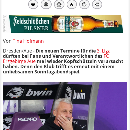
❤️
😂
😱
🔥
😥
👏
Von
Tina Hofmann
Dresden/Aue -
Die neuen Termine für die
3. Liga
dürften bei Fans und Verantwortlichen des
FC
Erzgebirge Aue
mal wieder Kopfschütteln verursacht
haben. Denn den Klub trifft es erneut mit einem
unliebsamen Sonntagabendspiel.