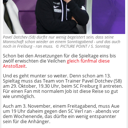
Pavel Dotchev (58) dürfte nur wenig begeistert sein, dass seine
Mannschaft schon wieder an einem Sonntagabend - und das auch
noch in Freiburg - ran muss. ©
PICTURE POINT / S. Sonntag
Schon bei den Ansetzungen für die Spieltage eins bis
zwölf erwischten die Veilchen
gleich fünfmal diese
Anstoßzeit
.
Und es geht munter so weiter. Denn schon am 13.
Spieltag muss das Team von Trainer Pavel Dotchev (58)
am 29. Oktober, 19.30 Uhr, beim SC Freiburg II antreten.
Für einen Fan mit normalem Job ist diese Reise so gut
wie unmöglich.
Auch am 3. November, einem Freitagabend, muss Aue
um 19 Uhr daheim gegen den SC Verl ran - abends vor
dem Wochenende, das dürfte ein wenig entspannter
sein für die Anhänger.