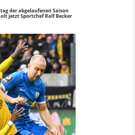
ltag der abgelaufenen Saison
lt jetzt Sportchef Ralf Becker