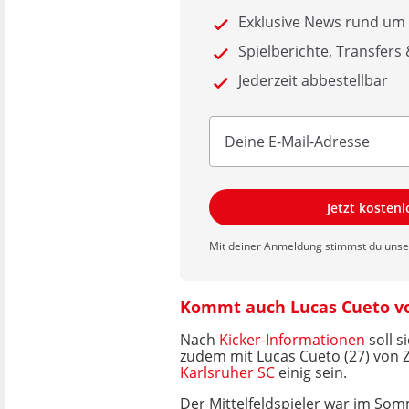
Exklusive News rund um
Spielberichte, Transfers
Jederzeit abbestellbar
Jetzt kosten
Mit deiner Anmeldung stimmst du uns
Kommt auch Lucas Cueto v
Nach
Kicker-Informationen
soll 
zudem mit Lucas Cueto (27) von Zw
Karlsruher SC
einig sein.
Der Mittelfeldspieler war im So