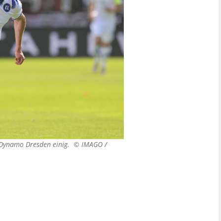
it Dynamo Dresden einig. ©
IMAGO /