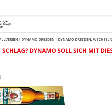
ALLVEREIN
DYNAMO DRESDEN
DYNAMO DRESDEN: WECHSELN 
N SCHLAG? DYNAMO SOLL SICH MIT DIE