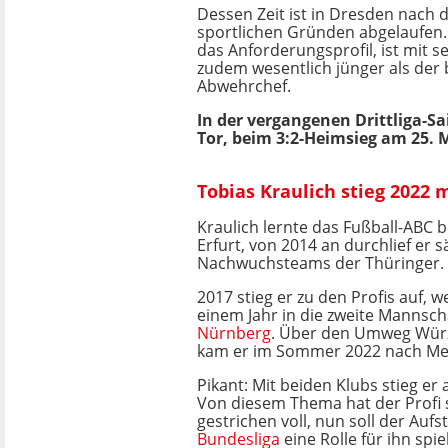
Dessen Zeit ist in Dresden nach d
sportlichen Gründen abgelaufen. 
das Anforderungsprofil, ist mit s
zudem wesentlich jünger als der 
Abwehrchef.
In der vergangenen Drittliga-Sa
Tor, beim 3:2-Heimsieg am 25. 
Tobias Kraulich stieg 2022 
Kraulich lernte das Fußball-ABC
Erfurt, von 2014 an durchlief er 
Nachwuchsteams der Thüringer.
2017 stieg er zu den Profis auf, 
einem Jahr in die zweite Mannsch
Nürnberg
. Über den Umweg Würz
kam er im Sommer 2022 nach M
Pikant: Mit beiden Klubs stieg er
Von diesem Thema hat der Profi s
gestrichen voll, nun soll der Aufst
Bundesliga
eine Rolle für ihn spie