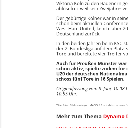
Viktoria Köln zu den Badenern gew
ablösefrei, weil sein Zweijahresve
Der gebürtige Kölner war in sein
schon beim aktuellen Conference
West Ham United, kehrte aber 2
Deutschland zurück.
In den beiden Jahren beim KSC st
der 2. Bundesliga auf dem Platz, 
Tore und bereitete vier Treffer vo
Auch für Preußen Münster war
schon aktiv, spielte zudem für 
U20 der deutschen Nationalma
schoss fünf Tore in 16 Spielen.
Originalfassung vom 8. Juni, 10.08 U
10.55 Uhr.
Titelfoto: Bildmontage: IMAGO / frontalvision.com 
Mehr zum Thema
Dynamo 