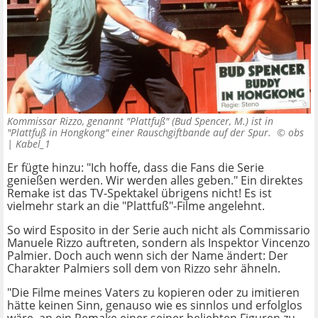
Kommissar Rizzo, genannt "Plattfuß" (Bud Spencer, M.) ist in
"Plattfuß in Hongkong" einer Rauschgiftbande auf der Spur. ©
obs
| Kabel_1
Er fügte hinzu: "Ich hoffe, dass die Fans die Serie
genießen werden. Wir werden alles geben." Ein direktes
Remake ist das TV-Spektakel übrigens nicht! Es ist
vielmehr stark an die "Plattfuß"-Filme angelehnt.
So wird Esposito in der Serie auch nicht als Commissario
Manuele Rizzo auftreten, sondern als Inspektor Vincenzo
Palmier. Doch auch wenn sich der Name ändert: Der
Charakter Palmiers soll dem von Rizzo sehr ähneln.
"Die Filme meines Vaters zu kopieren oder zu imitieren
hätte keinen Sinn, genauso wie es sinnlos und erfolglos