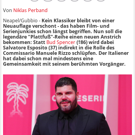
Von
Niklas Perband
Neapel/Gubbio -
Kein Klassiker bleibt von einer
Neuauflage verschont - das haben Film- und
Serienjunkies schon längst begriffen. Nun soll die
legendäre "Plattfuß"-Reihe einen neuen Anstrich
bekommen: Statt
Bud Spencer
(†86) wird dabei
Salvatore Esposito (37) indirekt in die Rolle des
Commissario Manuele Rizzo schlüpfen. Der Italiener
hat dabei schon mal mindestens eine
Gemeinsamkeit mit seinem berühmten Vorgänger.