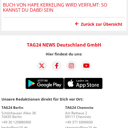
BUCH VON HAPE KERKELING WIRD VERFILMT: SO
KANNST DU DABEI SEIN
Zurück zur Übersicht
TAG24 NEWS Deutschland GmbH
Hier findest du uns:
Unsere Redaktionen direkt für Dich vor Ort:
TAG24 Berlin
TAG24 Chemnitz
Schönhauser Allee 36
Am Rathaus 2
10435 Berlin
09111 Chemnitz
+49 30 120880900
+49 371 6906600
berlin@tag24.de
chemnitz@tag24.de