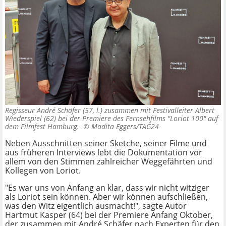
Regisseur André Schäfer (57, l.) zusammen mit Festivalleiter Albert
Wiederspiel (62) bei der Premiere des Fernsehfilms "Loriot 100" auf
dem Filmfest Hamburg. ©
Madita Eggers/TAG24
Neben Ausschnitten seiner Sketche, seiner Filme und
aus früheren Interviews lebt die Dokumentation vor
allem von den Stimmen zahlreicher Weggefährten und
Kollegen von Loriot.
"Es war uns von Anfang an klar, dass wir nicht witziger
als Loriot sein können. Aber wir können aufschließen,
was den Witz eigentlich ausmacht!", sagte Autor
Hartmut Kasper (64) bei der Premiere Anfang Oktober,
der zusammen mit
André Schäfer nach Experten für den