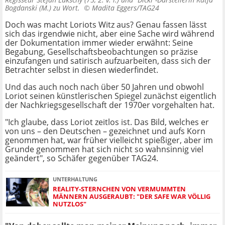
Bogdanski (M.) zu Wort. ©
Madita Eggers/TAG24
Doch was macht Loriots Witz aus? Genau fassen lässt
sich das irgendwie nicht, aber eine Sache wird während
der Dokumentation immer wieder erwähnt: Seine
Begabung, Gesellschaftsbeobachtungen so präzise
einzufangen und satirisch aufzuarbeiten, dass sich der
Betrachter selbst in diesen wiederfindet.
Und das auch noch nach über 50 Jahren und obwohl
Loriot seinen künstlerischen Spiegel zunächst eigentlich
der Nachkriegsgesellschaft der 1970er vorgehalten hat.
"Ich glaube, dass Loriot zeitlos ist. Das Bild, welches er
von uns – den Deutschen – gezeichnet und aufs Korn
genommen hat, war früher vielleicht spießiger, aber im
Grunde genommen hat sich nicht so wahnsinnig viel
geändert", so Schäfer gegenüber TAG24.
UNTERHALTUNG
REALITY-STERNCHEN VON VERMUMMTEN
MÄNNERN AUSGERAUBT: "DER SAFE WAR VÖLLIG
NUTZLOS"