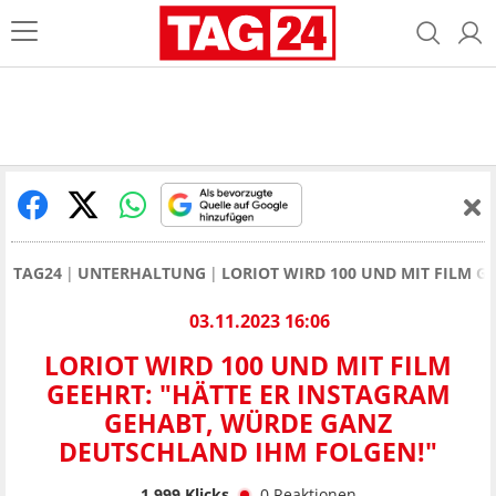
TAG24
UNTERHALTUNG
LORIOT WIRD 100 UND MIT FILM 
03.11.2023 16:06
LORIOT WIRD 100 UND MIT FILM
GEEHRT: "HÄTTE ER INSTAGRAM
GEHABT, WÜRDE GANZ
DEUTSCHLAND IHM FOLGEN!"
1.999
Klicks
0
Reaktionen