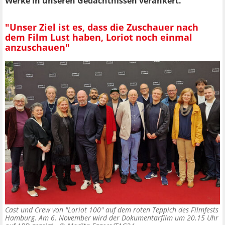
Werke in unseren Gedächtnissen verankert.
"Unser Ziel ist es, dass die Zuschauer nach
dem Film Lust haben, Loriot noch einmal
anzuschauen"
Cast und Crew von "Loriot 100" auf dem roten Teppich des Filmfests
Hamburg. Am 6. November wird der Dokumentarfilm um 20.15 Uhr