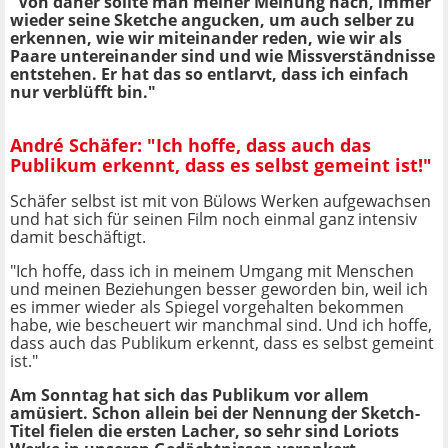
"Von daher sollte man meiner Meinung nach, immer
wieder seine Sketche angucken, um auch selber zu
erkennen, wie wir miteinander reden, wie wir als
Paare untereinander sind und wie Missverständnisse
entstehen. Er hat das so entlarvt, dass ich einfach
nur verblüfft bin."
André Schäfer: "Ich hoffe, dass auch das
Publikum erkennt, dass es selbst gemeint ist!"
Schäfer selbst ist mit von Bülows Werken aufgewachsen
und hat sich für seinen Film noch einmal ganz intensiv
damit beschäftigt.
"Ich hoffe, dass ich in meinem Umgang mit Menschen
und meinen Beziehungen besser geworden bin, weil ich
es immer wieder als Spiegel vorgehalten bekommen
habe, wie bescheuert wir manchmal sind. Und ich hoffe,
dass auch das Publikum erkennt, dass es selbst gemeint
ist."
Am Sonntag hat sich das Publikum vor allem
amüsiert. Schon allein bei der Nennung der Sketch-
Titel fielen die ersten Lacher, so sehr sind Loriots