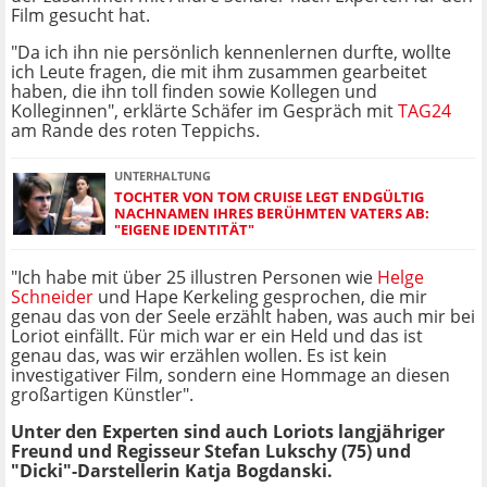
Film gesucht hat.
"Da ich ihn nie persönlich kennenlernen durfte, wollte
ich Leute fragen, die mit ihm zusammen gearbeitet
haben, die ihn toll finden sowie Kollegen und
Kolleginnen", erklärte Schäfer im Gespräch mit
TAG24
am Rande des roten Teppichs.
UNTERHALTUNG
TOCHTER VON TOM CRUISE LEGT ENDGÜLTIG
NACHNAMEN IHRES BERÜHMTEN VATERS AB:
"EIGENE IDENTITÄT"
"Ich habe mit über 25 illustren Personen wie
Helge
Schneider
und Hape Kerkeling gesprochen, die mir
genau das von der Seele erzählt haben, was auch mir bei
Loriot einfällt. Für mich war er ein Held und das ist
genau das, was wir erzählen wollen. Es ist kein
investigativer Film, sondern eine Hommage an diesen
großartigen Künstler".
Unter den Experten sind auch Loriots langjähriger
Freund und Regisseur
Stefan Lukschy (75) und
"Dicki"-Darstellerin
Katja Bogdanski.