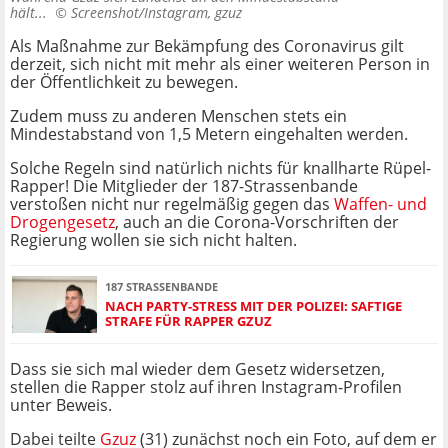
hält... ©
Screenshot/Instagram, gzuz
Als Maßnahme zur Bekämpfung des Coronavirus gilt
derzeit, sich nicht mit mehr als einer weiteren Person in
der Öffentlichkeit zu bewegen.
Zudem muss zu anderen Menschen stets ein
Mindestabstand von 1,5 Metern eingehalten werden.
Solche Regeln sind natürlich nichts für knallharte Rüpel-
Rapper! Die Mitglieder der 187-Strassenbande
verstoßen nicht nur regelmäßig gegen das
Waffen- und
Drogengesetz
, auch an die Corona-Vorschriften der
Regierung wollen sie sich nicht halten.
187 STRASSENBANDE
NACH PARTY-STRESS MIT DER POLIZEI: SAFTIGE
STRAFE FÜR RAPPER GZUZ
Dass sie sich mal wieder dem Gesetz widersetzen,
stellen die Rapper stolz auf ihren Instagram-Profilen
unter Beweis.
Dabei teilte
Gzuz
(31) zunächst noch ein Foto, auf dem er