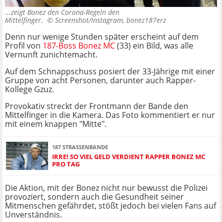
...zeigt Bonez den Corona-Regeln den
Mittelfinger. ©
Screenshot/Instagram, bonez187erz
Denn nur wenige Stunden später erscheint auf dem
Profil von
187-Boss Bonez MC
(33) ein Bild, was alle
Vernunft zunichtemacht.
Auf dem Schnappschuss posiert der 33-Jährige mit einer
Gruppe von acht Personen, darunter auch Rapper-
Kollege Gzuz.
Provokativ streckt der Frontmann der Bande den
Mittelfinger in die Kamera. Das Foto kommentiert er nur
mit einem knappen "Mitte".
187 STRASSENBANDE
IRRE! SO VIEL GELD VERDIENT RAPPER BONEZ MC
PRO TAG
Die Aktion, mit der Bonez nicht nur bewusst die Polizei
provoziert, sondern auch die Gesundheit seiner
Mitmenschen gefährdet, stößt jedoch bei vielen Fans auf
Unverständnis.