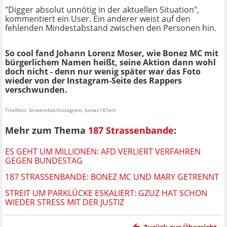
"Digger absolut unnötig in der aktuellen Situation",
kommentiert ein User. Ein anderer weist auf den
fehlenden Mindestabstand zwischen den Personen hin.
So cool fand Johann Lorenz Moser, wie Bonez MC mit
bürgerlichem Namen heißt, seine Aktion dann wohl
doch nicht - denn nur wenig später war das Foto
wieder von der Instagram-Seite des Rappers
verschwunden.
Titelfoto: Screenshot/Instagram, bonez187erz
Mehr zum Thema
187 Strassenbande
:
ES GEHT UM MILLIONEN: AFD VERLIERT VERFAHREN
GEGEN BUNDESTAG
187 STRASSENBANDE: BONEZ MC UND MARY GETRENNT
STREIT UM PARKLÜCKE ESKALIERT: GZUZ HAT SCHON
WIEDER STRESS MIT DER JUSTIZ