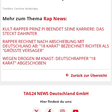
Titelfoto: Caroline Seidel/dpa
Mehr zum Thema
Rap News
:
KULT-RAPPER PRINZ PI BEENDET SEINE KARRIERE: DAS
STECKT DAHINTER
RAPPER RECHNET NACH ABSCHIEBUNG MIT
DEUTSCHLAND AB: "18 KARAT" BEZEICHNET RICHTER ALS
"GRÖSSTE VERSAGER"
WEGEN DROGEN IM KNAST: DEUTSCHRAPPER "18
KARAT" ABGESCHOBEN
Zurück zur Übersicht
TAG24 NEWS Deutschland GmbH
Hier findest du uns: