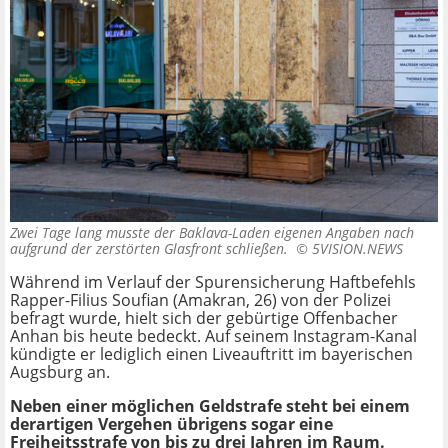
Zwei Tage lang musste der Baklava-Laden eigenen Angaben nach
aufgrund der zerstörten Glasfront schließen. ©
5VISION.NEWS
Während im Verlauf der Spurensicherung Haftbefehls
Rapper-Filius Soufian (Amakran, 26) von der Polizei
befragt wurde, hielt sich der gebürtige Offenbacher
Anhan bis heute bedeckt. Auf seinem Instagram-Kanal
kündigte er lediglich einen Liveauftritt im bayerischen
Augsburg an.
Neben einer möglichen Geldstrafe steht bei einem
derartigen Vergehen übrigens sogar eine
Freiheitsstrafe von bis zu drei Jahren im Raum.