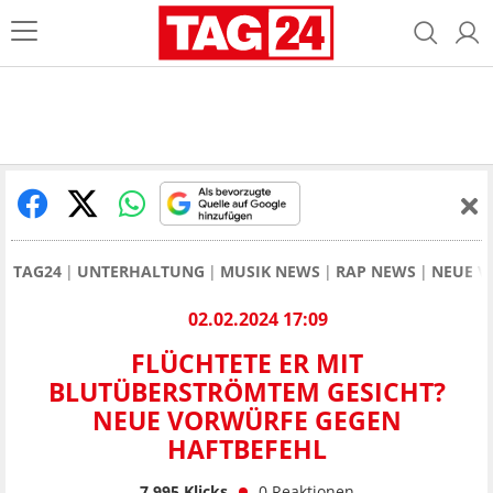
TAG24
UNTERHALTUNG
MUSIK NEWS
RAP NEWS
NEUE V
02.02.2024 17:09
FLÜCHTETE ER MIT
BLUTÜBERSTRÖMTEM GESICHT?
NEUE VORWÜRFE GEGEN
HAFTBEFEHL
7.995
Klicks
0
Reaktionen