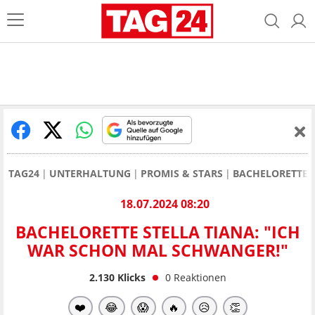
TAG24
UNTERHALTUNG
PROMIS & STARS
BACHELORETTE 
18.07.2024 08:20
BACHELORETTE STELLA TIANA: "ICH
WAR SCHON MAL SCHWANGER!"
2.130
Klicks
0
Reaktionen
❤️
😂
😱
🔥
😥
👏