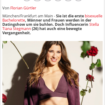
Von
Florian Gürtler
München/Frankfurt am Main -
Sie ist die erste
bisexuelle
Bachelorette
, Männer und Frauen werden in der
Datingshow um sie buhlen. Doch Influencerin
Stella
Tiana Stegmann
(26) hat auch eine bewegte
Vergangenheit.