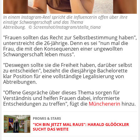
In einem Instagram-Reel spricht die Influencerin offen über ihre
einstige Schwangerschaft und das Thema
Abtreibung. ©
Screenshot/Instagram/stella_tiana
"Frauen sollten das Recht zur Selbstbestimmung haben",
unterstreicht die 26-Jährige. Denn es sei "nun mal die
Frau, die mit den Konsequenzen einer ungewollten
Schwangerschaft leben muss".
"Deswegen sollte sie die Freiheit haben, darüber selbst
zu entscheiden", bezieht die diesjährige Bachelorette
klar Position für eine vollständige Legalisierung von
Abtreibungen.
"Offene Gespräche über dieses Thema sorgen für
Verständnis und helfen Frauen dabei, informierte
Entscheidungen zu treffen", fügt die
Münchenerin
hinzu.
PROMIS & STARS
"ICH BIN JETZT MAL RAUS": HARALD GLÖÖCKLER
SUCHT DAS WEITE