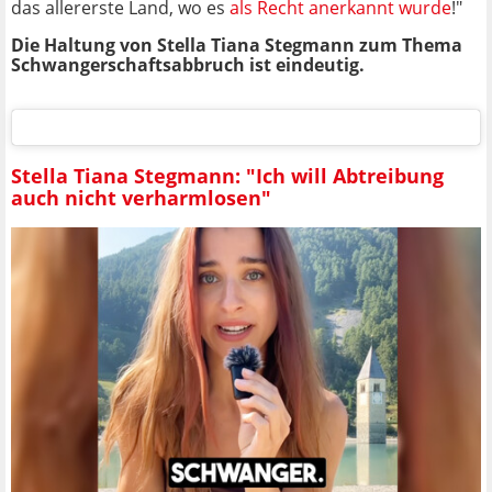
das allererste Land, wo es
als Recht anerkannt wurde
!"
Die Haltung von Stella Tiana Stegmann zum Thema
Schwangerschaftsabbruch ist eindeutig.
Stella Tiana Stegmann: "Ich will Abtreibung
auch nicht verharmlosen"