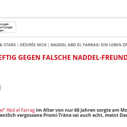
& STARS
DÉSIRÉE NICK
NADDEL ABD EL FARRAG: EIN LEBEN
HEFTIG GEGEN FALSCHE NADDEL-FREUND
l" Abd el Farrag
im Alter von nur 60 Jahren sorgte am Mo
fentlich vergossene Promi-Träne sei auch echt, meint De