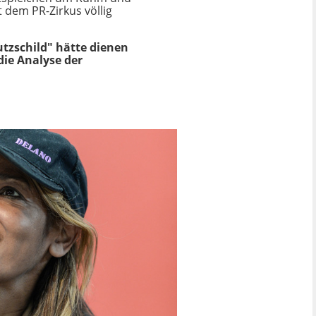
t dem PR-Zirkus völlig
utzschild" hätte dienen
die Analyse der