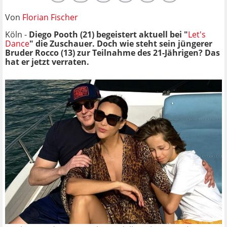
Von
Florian Fischer
Köln -
Diego Pooth (21) begeistert aktuell bei "
Let's
Dance
" die Zuschauer. Doch wie steht sein jüngerer
Bruder Rocco (13) zur Teilnahme des 21-Jährigen? Das
hat er jetzt verraten.