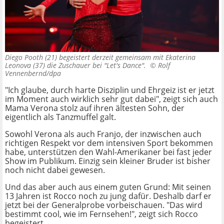
Diego Pooth (21) begeistert derzeit gemeinsam mit Ekaterina
Leonova (37) die Zuschauer bei "Let's Dance". ©
Rolf
Vennenbernd/dpa
"Ich glaube, durch harte Disziplin und Ehrgeiz ist er jetzt
im Moment auch wirklich sehr gut dabei", zeigt sich auch
Mama Verona stolz auf ihren ältesten Sohn, der
eigentlich als Tanzmuffel galt.
Sowohl Verona als auch Franjo, der inzwischen auch
richtigen Respekt vor dem intensiven Sport bekommen
habe, unterstützen den Wahl-Amerikaner bei fast jeder
Show im Publikum. Einzig sein kleiner Bruder ist bisher
noch nicht dabei gewesen.
Und das aber auch aus einem guten Grund: Mit seinen
13 Jahren ist Rocco noch zu jung dafür. Deshalb darf er
jetzt bei der Generalprobe vorbeischauen. "Das wird
bestimmt cool, wie im Fernsehen!", zeigt sich Rocco
begeistert.