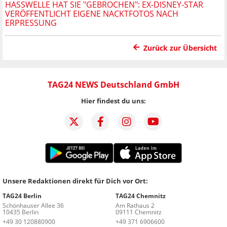
HASSWELLE HAT SIE "GEBROCHEN": EX-DISNEY-STAR
VERÖFFENTLICHT EIGENE NACKTFOTOS NACH
ERPRESSUNG
Zurück zur Übersicht
TAG24 NEWS Deutschland GmbH
Hier findest du uns:
Unsere Redaktionen direkt für Dich vor Ort:
TAG24 Berlin
TAG24 Chemnitz
Schönhauser Allee 36
Am Rathaus 2
10435 Berlin
09111 Chemnitz
+49 30 120880900
+49 371 6906600