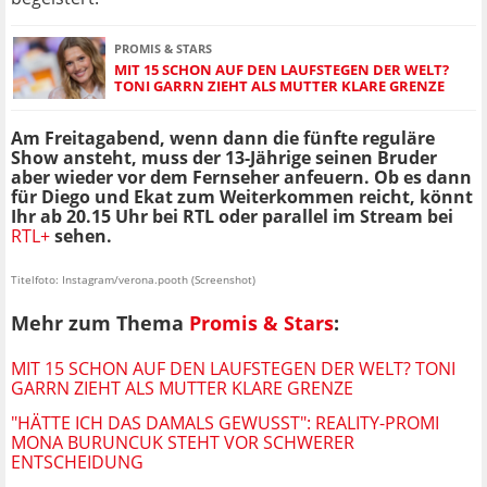
PROMIS & STARS
MIT 15 SCHON AUF DEN LAUFSTEGEN DER WELT?
TONI GARRN ZIEHT ALS MUTTER KLARE GRENZE
Am Freitagabend, wenn dann die fünfte reguläre
Show ansteht, muss der 13-Jährige seinen Bruder
aber wieder vor dem Fernseher anfeuern. Ob es dann
für Diego und Ekat zum Weiterkommen reicht, könnt
Ihr ab 20.15 Uhr bei RTL oder parallel im Stream bei
RTL+
sehen.
Titelfoto: Instagram/verona.pooth (Screenshot)
Mehr zum Thema
Promis & Stars
:
MIT 15 SCHON AUF DEN LAUFSTEGEN DER WELT? TONI
GARRN ZIEHT ALS MUTTER KLARE GRENZE
"HÄTTE ICH DAS DAMALS GEWUSST": REALITY-PROMI
MONA BURUNCUK STEHT VOR SCHWERER
ENTSCHEIDUNG