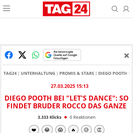
TAG24
UNTERHALTUNG
PROMIS & STARS
DIEGO POOTH BE
27.03.2025 15:13
DIEGO POOTH BEI "LET'S DANCE": SO
FINDET BRUDER ROCCO DAS GANZE
3.333
Klicks
0
Reaktionen
❤️
😂
😱
🔥
😥
👏