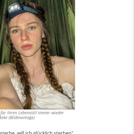
 für ihren Lebensstil immer wieder
bike (Bildmontage)
rbe, will ich glücklich sterben",