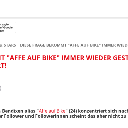
& STARS
DIESE FRAGE BEKOMMT "AFFE AUF BIKE" IMMER WIED
 "AFFE AUF BIKE" IMMER WIEDER GEST
T!
 Bendixen alias "
Affe auf Bike
" (24) konzentriert sich nac
er Follower und Followerinnen scheint das aber nicht zu