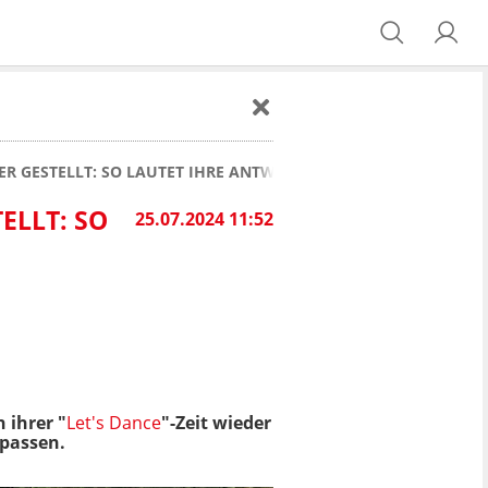
ER GESTELLT: SO LAUTET IHRE ANTWORT!
ELLT: SO
25.07.2024 11:52
h ihrer "
Let's Dance
"-Zeit wieder
 passen.