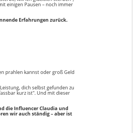
– mit einigen Pausen – noch immer
pannende Erfahrungen zurück.
ngen prahlen kannst oder groß Geld
Leistung, dich selbst gefunden zu
fassbar kurz ist". Und mit dieser
nd die Influencer Claudia und
en wir auch ständig – aber ist