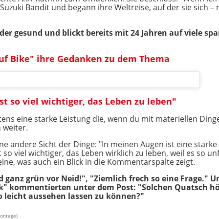
 Suzuki Bandit und begann ihre Weltreise, auf der sie sich 
der gesund und blickt bereits mit 24 Jahren auf viele s
 auf Bike" ihre Gedanken zu dem Thema
st so viel wichtiger, das Leben zu leben"
stens eine starke Leistung die, wenn du mit materiellen Di
 weiter.
e andere Sicht der Dinge: "In meinen Augen ist eine starke 
t so viel wichtiger, das Leben wirklich zu leben, weil es so un
eine, was auch ein Blick in die Kommentarspalte zeigt.
d ganz grün vor Neid!", "Ziemlich frech so eine Frage." U
ck" kommentierten unter dem Post: "Solchen Quatsch hör
so leicht aussehen lassen zu können?"
montage)