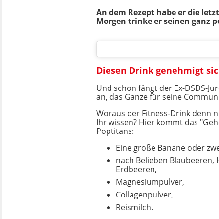
An dem Rezept habe er die letzt
Morgen trinke er seinen ganz p
Diesen Drink genehmigt sic
Und schon fängt der Ex-DSDS-Jur
an, das Ganze für seine Communi
Woraus der Fitness-Drink denn nu
Ihr wissen? Hier kommt das "Geh
Poptitans:
Eine große Banane oder zwe
nach Belieben Blaubeeren,
Erdbeeren,
Magnesiumpulver,
Collagenpulver,
Reismilch.