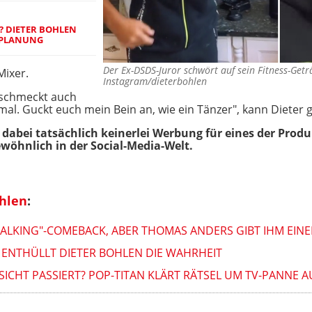
? DIETER BOHLEN
NPLANUNG
Der Ex-DSDS-Juror schwört auf sein Fitness-Ge
Mixer.
Instagram/dieterbohlen
 schmeckt auch
 mal. Guckt euch mein Bein an, wie ein Tänzer", kann Dieter
 dabei tatsächlich keinerlei Werbung für eines der Produ
wöhnlich in der Social-Media-Welt.
ohlen
:
TALKING"-COMEBACK, ABER THOMAS ANDERS GIBT IHM EIN
T ENTHÜLLT DIETER BOHLEN DIE WAHRHEIT
SICHT PASSIERT? POP-TITAN KLÄRT RÄTSEL UM TV-PANNE A