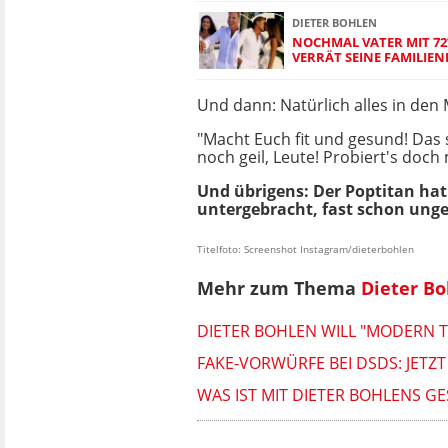
DIETER BOHLEN
NOCHMAL VATER MIT 72
VERRÄT SEINE FAMILIE
Und dann: Natürlich alles in den 
"Macht Euch fit und gesund! Das
noch geil, Leute! Probiert's doch
Und übrigens: Der Poptitan hat
untergebracht, fast schon unge
Titelfoto: Screenshot Instagram/dieterbohlen
Mehr zum Thema
Dieter B
DIETER BOHLEN WILL "MODERN 
FAKE-VORWÜRFE BEI DSDS: JETZ
WAS IST MIT DIETER BOHLENS GE