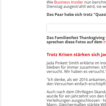
Wie
Business Insider
nun berichte
Dienstag ausgestrahlt wird, sie 
Das Paar habe sich trotz "Quasi
Das Familienfest Thanksgiving
sprechen diese Fotos auf dem
I
Trotz Krisen stärken sich J
Jada Pinkett Smith erklärte im Int
bleiben für immer zusammen. Ic
versucht. Wir haben es versucht.
"Ich denke, als wir 2016 ankamen
den Versuchen einfach erschöpft",
Auch nach dem Ohrfeigen-Skandal
wurde für ein Jahrzehnt von den 
Verleihungen ausgeschlossen - hi
Mann. Gleichermaßen stärkte Wil