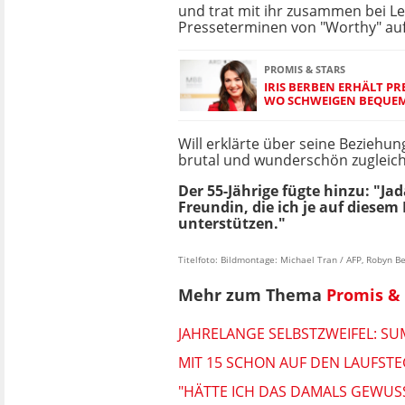
und trat mit ihr zusammen bei 
Presseterminen von "Worthy" auf
PROMIS & STARS
IRIS BERBEN ERHÄLT PR
WO SCHWEIGEN BEQUE
Will erklärte über seine Beziehung
brutal und wunderschön zugleich
Der 55-Jährige fügte hinzu: "Jad
Freundin, die ich je auf diesem
unterstützen."
Titelfoto: Bildmontage: Michael Tran / AFP, Robyn Be
Mehr zum Thema
Promis & 
JAHRELANGE SELBSTZWEIFEL: SU
MIT 15 SCHON AUF DEN LAUFSTE
"HÄTTE ICH DAS DAMALS GEWUS