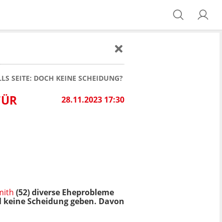
LLS SEITE: DOCH KEINE SCHEIDUNG?
FÜR
28.11.2023 17:30
mith
(52) diverse Eheprobleme
hl keine Scheidung geben. Davon