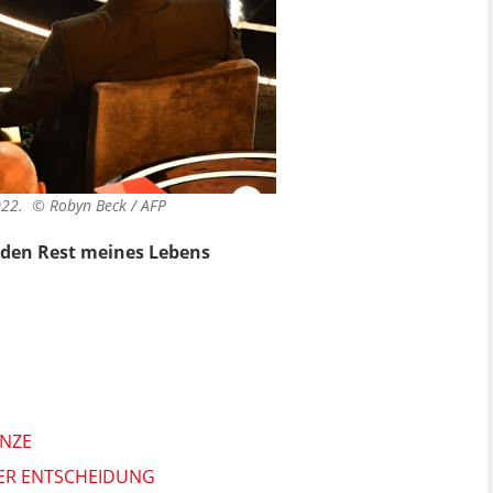
2022. ©
Robyn Beck / AFP
ür den Rest meines Lebens
ENZE
RER ENTSCHEIDUNG