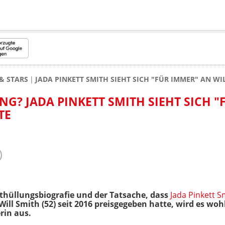
& STARS
JADA PINKETT SMITH SIEHT SICH "FÜR IMMER" AN WI
G? JADA PINKETT SMITH SIEHT SICH "
TE
nthüllungsbiografie und der Tatsache, dass
Jada Pinkett S
ill Smith (52) seit 2016 preisgegeben hatte, wird es wo
rin aus.